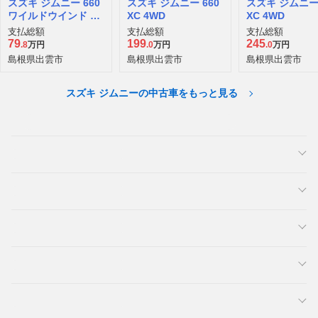
スズキ ジムニー 660
スズキ ジムニー 660
スズキ ジムニー 
ワイルドウインド 4
XC 4WD
XC 4WD
WD
支払総額
支払総額
支払総額
79
199
245
.8
万円
.0
万円
.0
万円
島根県出雲市
島根県出雲市
島根県出雲市
スズキ ジムニーの中古車をもっと見る