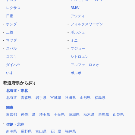
レクサス
BMW
日産
アウディ
ホンダ
フォルクスワーゲン
三菱
ポルシェ
マツダ
ミニ
スバル
プジョー
スズキ
シトロエン
ダイハツ
アルファ ロメオ
いすゞ
ボルボ
都道府県から探す
北海道・東北
北海道
青森県
岩手県
宮城県
秋田県
山形県
福島県
関東
東京都
神奈川県
埼玉県
千葉県
茨城県
栃木県
群馬県
山梨県
信越・北陸
新潟県
長野県
富山県
石川県
福井県