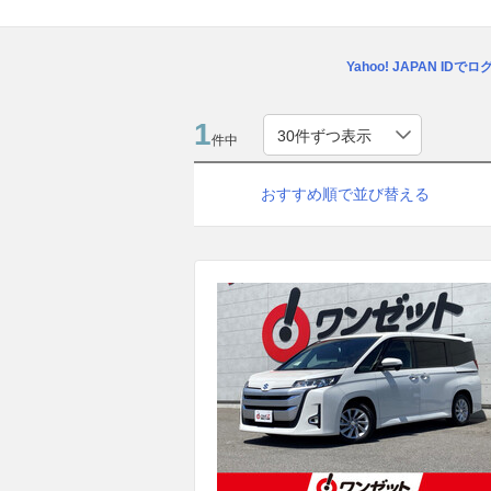
Yahoo! JAPAN IDで
1
件中
おすすめ順で並び替える