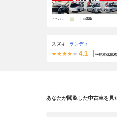
白真珠
ミニバン
スズキ
ランディ
4.1
平均本体価格
あなたが閲覧した中古車を見