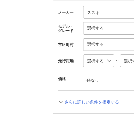
メーカー
モデル・
選択する
グレード
選択する
市区町村
～
走行距離
価格
下限なし
さらに詳しい条件を指定する