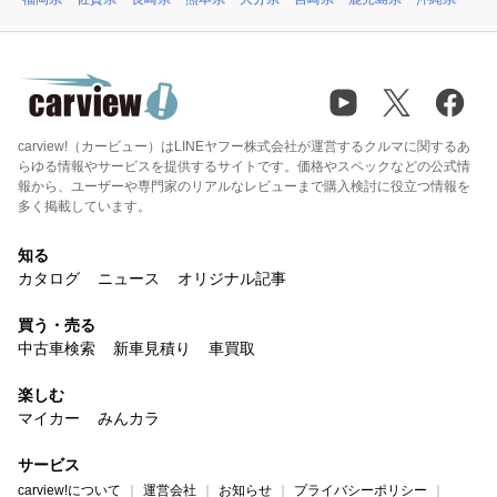
carview!（カービュー）はLINEヤフー株式会社が運営するクルマに関するあ
らゆる情報やサービスを提供するサイトです。価格やスペックなどの公式情
報から、ユーザーや専門家のリアルなレビューまで購入検討に役立つ情報を
多く掲載しています。
知る
カタログ
ニュース
オリジナル記事
買う・売る
中古車検索
新車見積り
車買取
楽しむ
マイカー
みんカラ
サービス
carview!について
運営会社
お知らせ
プライバシーポリシー