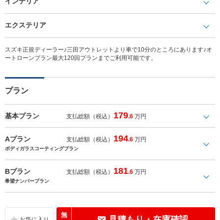
インテリア
エクステリア
スズキ正規ディーラー♪三田アウトレットより車で10分のところにあります♪オ
ートローンプラン最大120回プランまでご利用可能です。
プラン
179
基本プラン
支払総額（税込）
.6
万円
194
Aプラン
支払総額（税込）
.6
万円
ボディガラスコーティングプラン
181
Bプラン
支払総額（税込）
.6
万円
希望ナンバープラン
無
見積もり・在庫確認