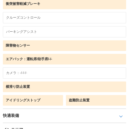
衝突被害軽減ブレーキ
クルーズコントロール
パーキングアシスト
障害物センサー
エアバック：運転席/助手席/-/-
カメラ：-/-/-/-
横滑り防止装置
アイドリングストップ
盗難防止装置
快適装備