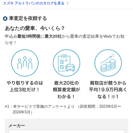
スズキ アルトラパンのカタログを見る
車査定を依頼する
あなたの愛車、今いくら？
申込み
最短3時間後
に
最大20社
から愛車の査定結果をWebでお知
らせ！
※1：本サービスで実施のアンケートより （回答期間：2023年6月〜
2024年5月）
メーカー