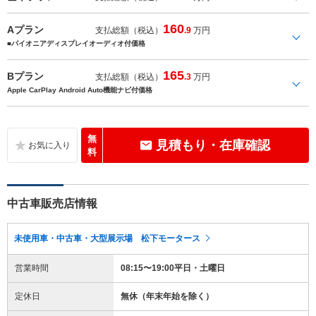
160
Aプラン
支払総額（税込）
.9
万円
■パイオニアディスプレイオーディオ付価格
165
Bプラン
支払総額（税込）
.3
万円
Apple CarPlay Android Auto機能ナビ付価格
無
見積もり・在庫確認
料
中古車販売店情報
未使用車・中古車・大型展示場 松下モータース
営業時間
08:15〜19:00平日・土曜日
定休日
無休（年末年始を除く）