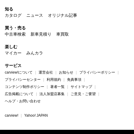
知る
カタログ
ニュース
オリジナル記事
買う・売る
中古車検索
新車見積り
車買取
楽しむ
マイカー
みんカラ
サービス
carview!について
運営会社
お知らせ
プライバシーポリシー
プライバシーセンター
利用規約
免責事項
コンテンツ制作ポリシー
著者一覧
サイトマップ
広告掲載について
法人加盟店募集
ご意見・ご要望
ヘルプ・お問い合わせ
carview!
Yahoo! JAPAN