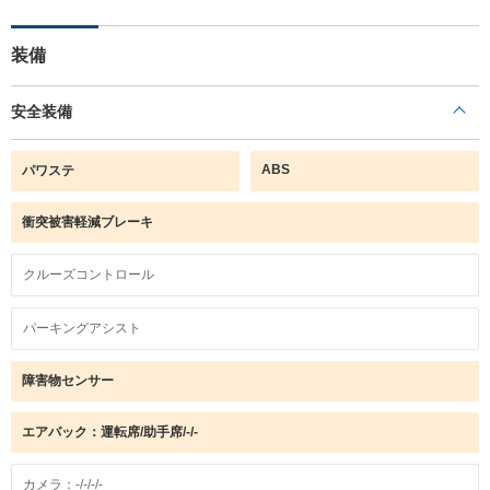
装備
安全装備
ABS
パワステ
衝突被害軽減ブレーキ
クルーズコントロール
パーキングアシスト
障害物センサー
エアバック：運転席/助手席/-/-
カメラ：-/-/-/-