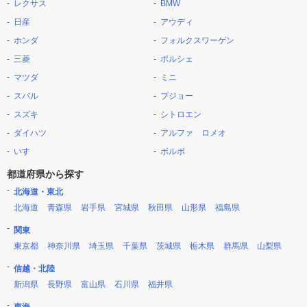
レクサス
BMW
日産
アウディ
ホンダ
フォルクスワーゲン
三菱
ポルシェ
マツダ
ミニ
スバル
プジョー
スズキ
シトロエン
ダイハツ
アルファ ロメオ
いすゞ
ボルボ
都道府県から探す
北海道・東北
北海道
青森県
岩手県
宮城県
秋田県
山形県
福島県
関東
東京都
神奈川県
埼玉県
千葉県
茨城県
栃木県
群馬県
山梨県
信越・北陸
新潟県
長野県
富山県
石川県
福井県