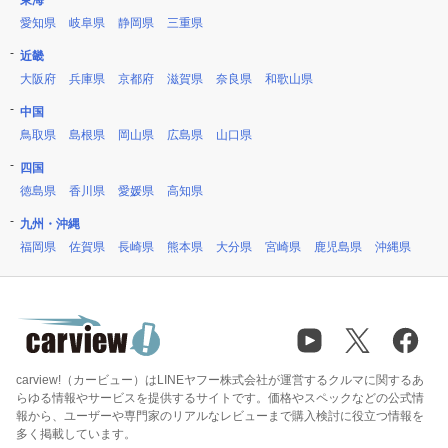
東海
愛知県
岐阜県
静岡県
三重県
近畿
大阪府
兵庫県
京都府
滋賀県
奈良県
和歌山県
中国
鳥取県
島根県
岡山県
広島県
山口県
四国
徳島県
香川県
愛媛県
高知県
九州・沖縄
福岡県
佐賀県
長崎県
熊本県
大分県
宮崎県
鹿児島県
沖縄県
carview!（カービュー）はLINEヤフー株式会社が運営するクルマに関するあ
らゆる情報やサービスを提供するサイトです。価格やスペックなどの公式情
報から、ユーザーや専門家のリアルなレビューまで購入検討に役立つ情報を
多く掲載しています。