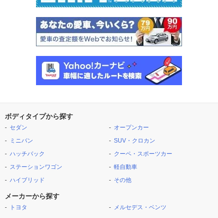
ボディタイプから探す
セダン
オープンカー
ミニバン
SUV・クロカン
ハッチバック
クーペ・スポーツカー
ステーションワゴン
軽自動車
ハイブリッド
その他
メーカーから探す
トヨタ
メルセデス・ベンツ