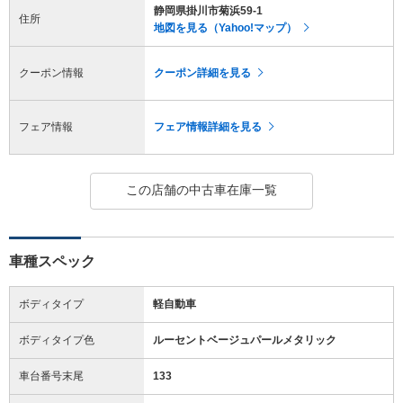
静岡県掛川市菊浜59-1
住所
地図を見る（Yahoo!マップ）
クーポン情報
クーポン詳細を見る
フェア情報
フェア情報詳細を見る
この店舗の中古車在庫一覧
車種スペック
ボディタイプ
軽自動車
ボディタイプ色
ルーセントベージュパールメタリック
車台番号末尾
133