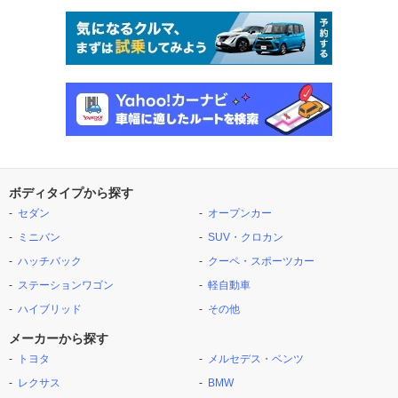
ボディタイプから探す
セダン
オープンカー
ミニバン
SUV・クロカン
ハッチバック
クーペ・スポーツカー
ステーションワゴン
軽自動車
ハイブリッド
その他
メーカーから探す
トヨタ
メルセデス・ベンツ
レクサス
BMW