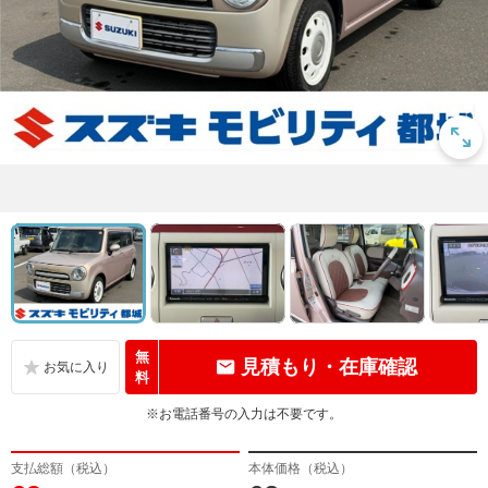
無
見積もり・在庫確認
料
※お電話番号の入力は不要です。
支払総額（税込）
本体価格（税込）