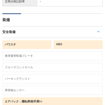
定期点検記録簿
-
装備
安全装備
ABS
パワステ
衝突被害軽減ブレーキ
クルーズコントロール
パーキングアシスト
障害物センサー
エアバック：運転席/助手席/-/-