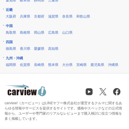
愛知県
岐阜県
静岡県
三重県
近畿
大阪府
兵庫県
京都府
滋賀県
奈良県
和歌山県
中国
鳥取県
島根県
岡山県
広島県
山口県
四国
徳島県
香川県
愛媛県
高知県
九州・沖縄
福岡県
佐賀県
長崎県
熊本県
大分県
宮崎県
鹿児島県
沖縄県
carview!（カービュー）はLINEヤフー株式会社が運営するクルマに関するあ
らゆる情報やサービスを提供するサイトです。価格やスペックなどの公式情
報から、ユーザーや専門家のリアルなレビューまで購入検討に役立つ情報を
多く掲載しています。