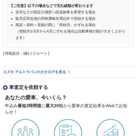
【ご注意】以下の場合などで支払総額が変わります
自宅などの指定の場所へ陸送納車を希望する場合
販売店所在地の所轄運輸支局以外で登録する場合
商談～契約～登録の間に「登録月」がずれる場合
（登録月が3月から4月にずれる場合は自動車税の額が大きく上がり
ます）
[ 情報提供：(株)リクルート ]
スズキ アルトラパンのカタログを見る
車査定を依頼する
あなたの愛車、今いくら？
申込み
最短3時間後
に
最大20社
から愛車の査定結果をWebでお知
らせ！