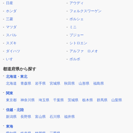
日産
アウディ
ホンダ
フォルクスワーゲン
三菱
ポルシェ
マツダ
ミニ
スバル
プジョー
スズキ
シトロエン
ダイハツ
アルファ ロメオ
いすゞ
ボルボ
都道府県から探す
北海道・東北
北海道
青森県
岩手県
宮城県
秋田県
山形県
福島県
関東
東京都
神奈川県
埼玉県
千葉県
茨城県
栃木県
群馬県
山梨県
信越・北陸
新潟県
長野県
富山県
石川県
福井県
東海