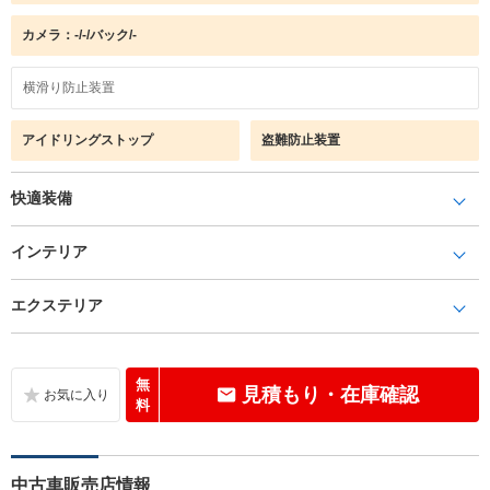
カメラ：-/-/バック/-
横滑り防止装置
アイドリングストップ
盗難防止装置
快適装備
インテリア
エクステリア
無
見積もり・在庫確認
料
中古車販売店情報