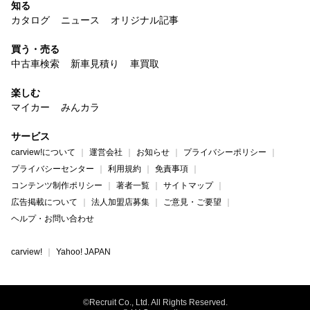
知る
カタログ
ニュース
オリジナル記事
買う・売る
中古車検索
新車見積り
車買取
楽しむ
マイカー
みんカラ
サービス
carview!について
運営会社
お知らせ
プライバシーポリシー
プライバシーセンター
利用規約
免責事項
コンテンツ制作ポリシー
著者一覧
サイトマップ
広告掲載について
法人加盟店募集
ご意見・ご要望
ヘルプ・お問い合わせ
carview!
Yahoo! JAPAN
©Recruit Co., Ltd. All Rights Reserved.