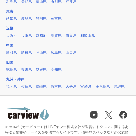
新潟県
長野県
富山県
石川県
福井県
東海
愛知県
岐阜県
静岡県
三重県
近畿
大阪府
兵庫県
京都府
滋賀県
奈良県
和歌山県
中国
鳥取県
島根県
岡山県
広島県
山口県
四国
徳島県
香川県
愛媛県
高知県
九州・沖縄
福岡県
佐賀県
長崎県
熊本県
大分県
宮崎県
鹿児島県
沖縄県
carview!（カービュー）はLINEヤフー株式会社が運営するクルマに関するあ
らゆる情報やサービスを提供するサイトです。価格やスペックなどの公式情