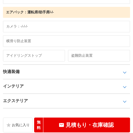
エアバック：運転席/助手席/-/-
カメラ：-/-/-/-
横滑り防止装置
アイドリングストップ
盗難防止装置
快適装備
インテリア
エクステリア
無
見積もり・在庫確認
料