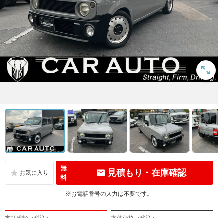
無
見積もり・在庫確認
料
※お電話番号の入力は不要です。
支払総額（税込）
本体価格（税込）