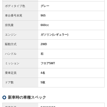
ボディタイプ色
グレー
車台番号末尾
965
排気量
660cc
エンジン
ガソリン(レギュラー)
駆動方式
2WD
ハンドル
右
ミッション
フロア5MT
乗車定員
4名
ドア数
5枚
新車時の車種スペック