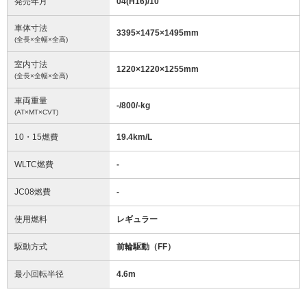
発売年月
04(H16)/10
車体寸法
3395
×
1475
×
1495
mm
(全長×全幅×全高)
室内寸法
1220
×
1220
×
1255
mm
(全長×全幅×全高)
車両重量
-/800/-
kg
(AT×MT×CVT)
10・15燃費
19.4km/L
WLTC燃費
-
JC08燃費
-
使用燃料
レギュラー
駆動方式
前輪駆動（FF）
最小回転半径
4.6
m