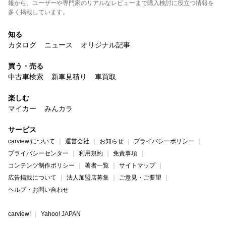
報から、ユーザーや専門家のリアルなレビューまで購入検討に役立つ情報を
多く掲載しています。
知る
カタログ
ニュース
オリジナル記事
買う・売る
中古車検索
新車見積り
車買取
楽しむ
マイカー
みんカラ
サービス
carview!について
運営会社
お知らせ
プライバシーポリシー
プライバシーセンター
利用規約
免責事項
コンテンツ制作ポリシー
著者一覧
サイトマップ
広告掲載について
法人加盟店募集
ご意見・ご要望
ヘルプ・お問い合わせ
carview!
Yahoo! JAPAN