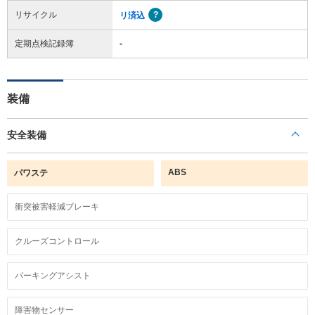
リサイクル
リ済込
定期点検記録簿
-
装備
安全装備
ABS
パワステ
衝突被害軽減ブレーキ
クルーズコントロール
パーキングアシスト
障害物センサー