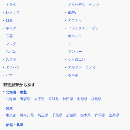
トヨタ
メルセデス・ベンツ
レクサス
BMW
日産
アウディ
ホンダ
フォルクスワーゲン
三菱
ポルシェ
マツダ
ミニ
スバル
プジョー
スズキ
シトロエン
ダイハツ
アルファ ロメオ
いすゞ
ボルボ
都道府県から探す
北海道・東北
北海道
青森県
岩手県
宮城県
秋田県
山形県
福島県
関東
東京都
神奈川県
埼玉県
千葉県
茨城県
栃木県
群馬県
山梨県
信越・北陸