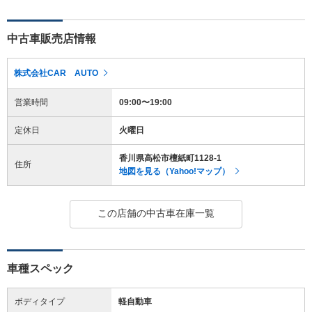
中古車販売店情報
株式会社CAR AUTO
営業時間
09:00〜19:00
定休日
火曜日
香川県高松市檀紙町1128-1
住所
地図を見る（Yahoo!マップ）
この店舗の中古車在庫一覧
車種スペック
ボディタイプ
軽自動車