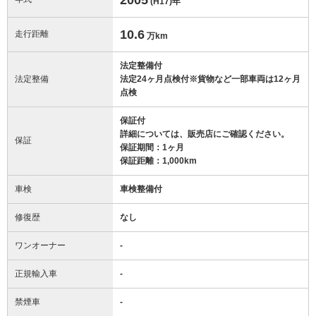
(H17)
年
10.6
走行距離
万km
法定整備付
法定整備
法定24ヶ月点検付※貨物など一部車両は12ヶ月
点検
保証付
詳細については、販売店にご確認ください。
保証
保証期間：1ヶ月
保証距離：1,000km
車検
車検整備付
修復歴
なし
ワンオーナー
-
正規輸入車
-
禁煙車
-