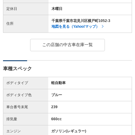
定休日
木曜日
千葉県千葉市花見川区横戸町1052-3
住所
地図を見る（Yahoo!マップ）
この店舗の中古車在庫一覧
車種スペック
ボディタイプ
軽自動車
ボディタイプ色
ブルー
車台番号末尾
239
排気量
660cc
エンジン
ガソリン(レギュラー)