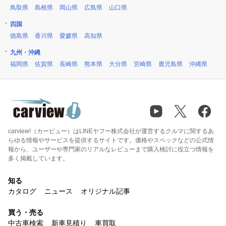
鳥取県
島根県
岡山県
広島県
山口県
四国
徳島県
香川県
愛媛県
高知県
九州・沖縄
福岡県
佐賀県
長崎県
熊本県
大分県
宮崎県
鹿児島県
沖縄県
carview!（カービュー）はLINEヤフー株式会社が運営するクルマに関するあ
らゆる情報やサービスを提供するサイトです。価格やスペックなどの公式情
報から、ユーザーや専門家のリアルなレビューまで購入検討に役立つ情報を
多く掲載しています。
知る
カタログ
ニュース
オリジナル記事
買う・売る
中古車検索
新車見積り
車買取