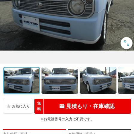
無
見積もり・在庫確認
料
※お電話番号の入力は不要です。
支払総額（税込）
本体価格（税込）