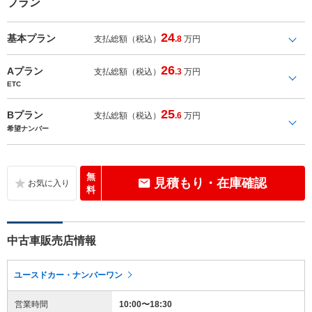
プラン
24
基本プラン
支払総額（税込）
.8
万円
26
Aプラン
支払総額（税込）
.3
万円
ETC
25
Bプラン
支払総額（税込）
.6
万円
希望ナンバー
無
見積もり・在庫確認
料
中古車販売店情報
ユースドカー・ナンバーワン
営業時間
10:00〜18:30