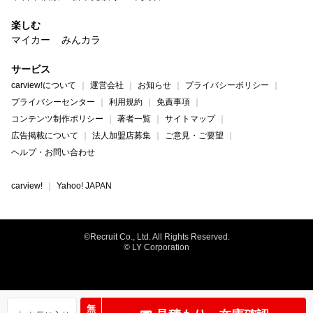
楽しむ
マイカー
みんカラ
サービス
carview!について
運営会社
お知らせ
プライバシーポリシー
プライバシーセンター
利用規約
免責事項
コンテンツ制作ポリシー
著者一覧
サイトマップ
広告掲載について
法人加盟店募集
ご意見・ご要望
ヘルプ・お問い合わせ
carview!
Yahoo! JAPAN
©Recruit Co., Ltd. All Rights Reserved.
© LY Corporation
無