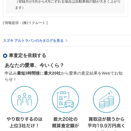
（登録月が3月から4月にずれる場合は自動車税の額が大きく上がり
ます）
[ 情報提供：(株)リクルート ]
スズキ アルトラパンのカタログを見る
車査定を依頼する
あなたの愛車、今いくら？
申込み
最短3時間後
に
最大20社
から愛車の査定結果をWebでお知
らせ！