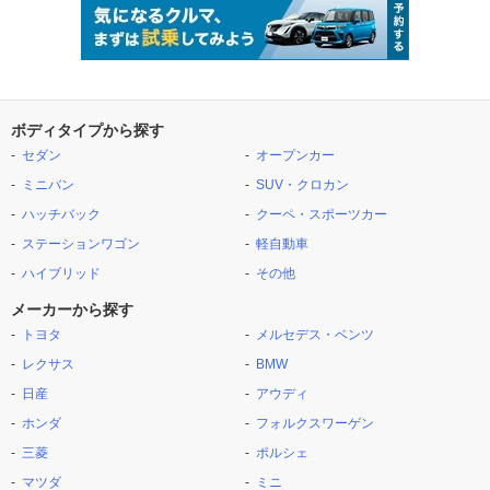
ボディタイプから探す
セダン
オープンカー
ミニバン
SUV・クロカン
ハッチバック
クーペ・スポーツカー
ステーションワゴン
軽自動車
ハイブリッド
その他
メーカーから探す
トヨタ
メルセデス・ベンツ
レクサス
BMW
日産
アウディ
ホンダ
フォルクスワーゲン
三菱
ポルシェ
マツダ
ミニ