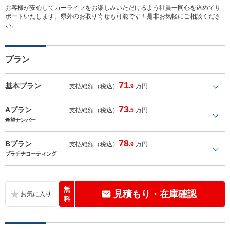
お客様が安心してカーライフをお楽しみいただけるよう社員一同心を込めてサ
ポートいたします。県外のお取り寄せも可能です！是非お気軽にご相談くださ
い。
プラン
71
基本プラン
支払総額（税込）
.9
万円
73
Aプラン
支払総額（税込）
.5
万円
希望ナンバー
78
Bプラン
支払総額（税込）
.9
万円
プラチナコーティング
無
見積もり・在庫確認
料