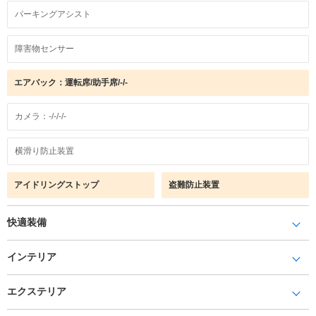
パーキングアシスト
障害物センサー
エアバック：運転席/助手席/-/-
カメラ：-/-/-/-
横滑り防止装置
アイドリングストップ
盗難防止装置
快適装備
インテリア
エクステリア