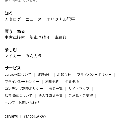
多く掲載しています。
知る
カタログ
ニュース
オリジナル記事
買う・売る
中古車検索
新車見積り
車買取
楽しむ
マイカー
みんカラ
サービス
carview!について
運営会社
お知らせ
プライバシーポリシー
プライバシーセンター
利用規約
免責事項
コンテンツ制作ポリシー
著者一覧
サイトマップ
広告掲載について
法人加盟店募集
ご意見・ご要望
ヘルプ・お問い合わせ
carview!
Yahoo! JAPAN