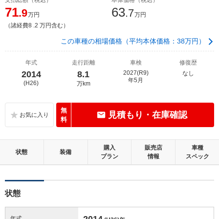
71
63
.9
.7
万円
万円
（諸経費8 .2 万円含む）
この車種の相場価格（平均本体価格：38万円）
年式
走行距離
車検
修復歴
2014
8.1
2027(R9)
なし
年5月
(H26)
万km
無
見積もり・在庫確認
料
購入
販売店
車種
状態
装備
プラン
情報
スペック
状態
2014
年式