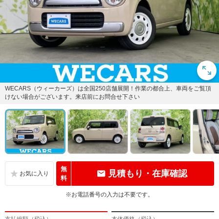
WECARS（ウィーカーズ）は全国250店舗展開！作業の都合上、車両をご覧頂
けない場合がございます。来店前にお問合せ下さい
無
見積もり・在庫確認
料
※お電話番号の入力は不要です。
支払総額（税込）
本体価格（税込）