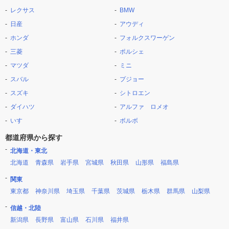
レクサス
BMW
日産
アウディ
ホンダ
フォルクスワーゲン
三菱
ポルシェ
マツダ
ミニ
スバル
プジョー
スズキ
シトロエン
ダイハツ
アルファ ロメオ
いすゞ
ボルボ
都道府県から探す
北海道・東北
北海道
青森県
岩手県
宮城県
秋田県
山形県
福島県
関東
東京都
神奈川県
埼玉県
千葉県
茨城県
栃木県
群馬県
山梨県
信越・北陸
新潟県
長野県
富山県
石川県
福井県