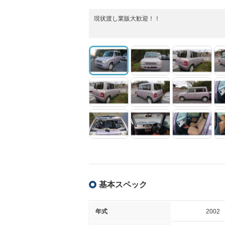
現状渡し業販大歓迎！！
基本スペック
年式
2002