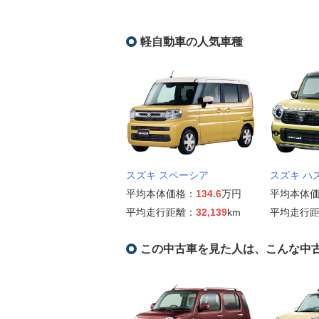
軽自動車の人気車種
スズキ スペーシア
スズキ ハ
平均本体価格：
134.6
万円
平均本体
平均走行距離：
32,139
km
平均走行
この中古車を見た人は、こんな中