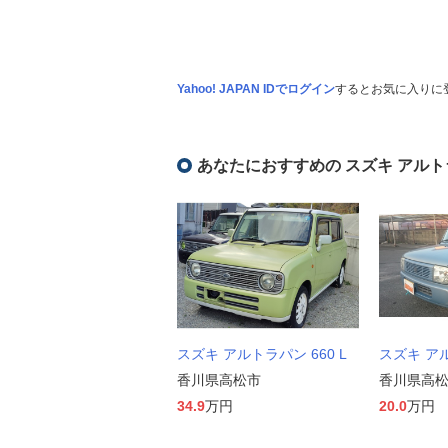
Yahoo! JAPAN IDでログイン
するとお気に入りに
あなたにおすすめの スズキ アルト
スズキ アルトラパン 660 L
スズキ アル
香川県高松市
香川県高
34.9
万円
20.0
万円