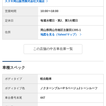
スズキ岡山販売株式会社大福店
営業時間
10:00〜18:00
定休日
毎週水曜日・第2、第3火曜日
岡山県岡山市南区古新田1395-1
住所
地図を見る（Yahoo!マップ）
この店舗の中古車在庫一覧
車種スペック
ボディタイプ
軽自動車
ボディタイプ色
ノクターンブルーP Sベージュ2トーンルーフ
車台番号末尾
447