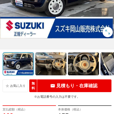
無
見積もり・在庫確認
料
※お電話番号の入力は不要です。
支払総額（税込）
本体価格（税込）