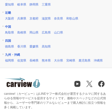
愛知県
岐阜県
静岡県
三重県
近畿
大阪府
兵庫県
京都府
滋賀県
奈良県
和歌山県
中国
鳥取県
島根県
岡山県
広島県
山口県
四国
徳島県
香川県
愛媛県
高知県
九州・沖縄
福岡県
佐賀県
長崎県
熊本県
大分県
宮崎県
鹿児島県
沖縄県
carview!（カービュー）はLINEヤフー株式会社が運営するクルマに関するあ
らゆる情報やサービスを提供するサイトです。価格やスペックなどの公式情
報から、ユーザーや専門家のリアルなレビューまで購入検討に役立つ情報を
多く掲載しています。