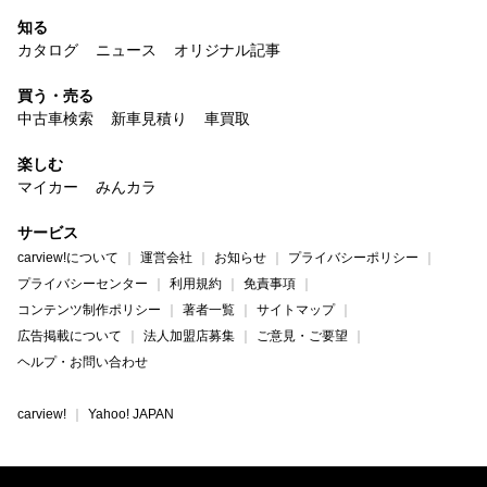
知る
カタログ
ニュース
オリジナル記事
買う・売る
中古車検索
新車見積り
車買取
楽しむ
マイカー
みんカラ
サービス
carview!について
運営会社
お知らせ
プライバシーポリシー
プライバシーセンター
利用規約
免責事項
コンテンツ制作ポリシー
著者一覧
サイトマップ
広告掲載について
法人加盟店募集
ご意見・ご要望
ヘルプ・お問い合わせ
carview!
Yahoo! JAPAN