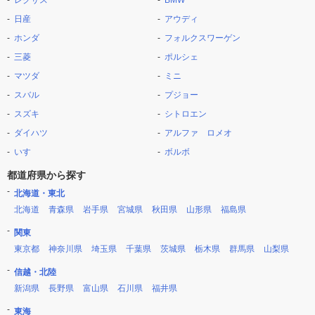
レクサス
BMW
日産
アウディ
ホンダ
フォルクスワーゲン
三菱
ポルシェ
マツダ
ミニ
スバル
プジョー
スズキ
シトロエン
ダイハツ
アルファ ロメオ
いすゞ
ボルボ
都道府県から探す
北海道・東北
北海道
青森県
岩手県
宮城県
秋田県
山形県
福島県
関東
東京都
神奈川県
埼玉県
千葉県
茨城県
栃木県
群馬県
山梨県
信越・北陸
新潟県
長野県
富山県
石川県
福井県
東海