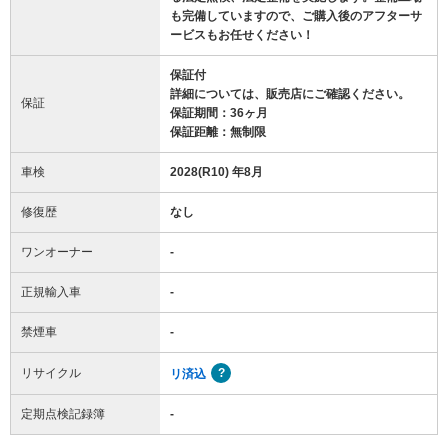
も完備していますので、ご購入後のアフターサ
ービスもお任せください！
保証付
詳細については、販売店にご確認ください。
保証
保証期間：36ヶ月
保証距離：無制限
車検
2028(R10) 年8月
修復歴
なし
ワンオーナー
-
正規輸入車
-
禁煙車
-
リサイクル
リ済込
定期点検記録簿
-