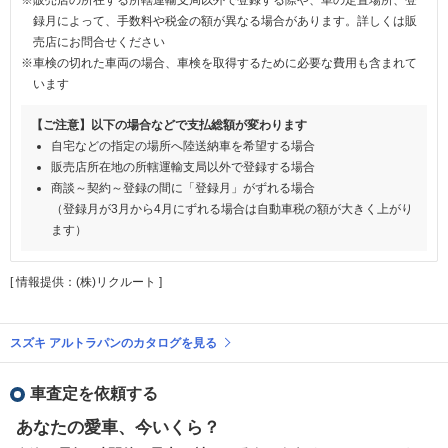
録月によって、手数料や税金の額が異なる場合があります。詳しくは販
売店にお問合せください
※車検の切れた車両の場合、車検を取得するために必要な費用も含まれて
います
【ご注意】以下の場合などで支払総額が変わります
自宅などの指定の場所へ陸送納車を希望する場合
販売店所在地の所轄運輸支局以外で登録する場合
商談～契約～登録の間に「登録月」がずれる場合
（登録月が3月から4月にずれる場合は自動車税の額が大きく上がり
ます）
[ 情報提供：(株)リクルート ]
スズキ アルトラパンのカタログを見る
車査定を依頼する
あなたの愛車、今いくら？