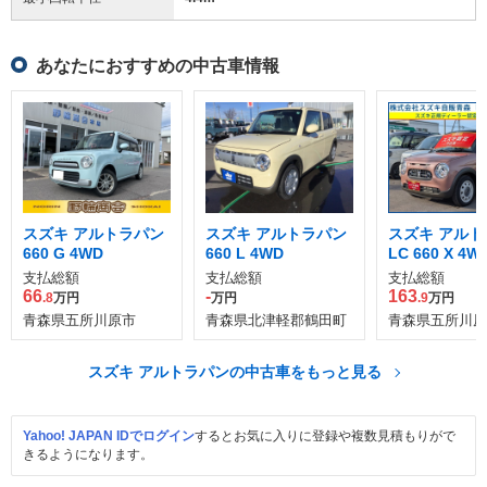
あなたにおすすめの中古車情報
スズキ アルトラパン
スズキ アルトラパン
スズキ アルト
660 G 4WD
660 L 4WD
LC 660 X 4W
支払総額
支払総額
支払総額
66
-
163
.8
万円
万円
.9
万円
青森県五所川原市
青森県北津軽郡鶴田町
青森県五所川原
スズキ アルトラパンの中古車をもっと見る
Yahoo! JAPAN IDでログイン
するとお気に入りに登録や複数見積もりがで
きるようになります。