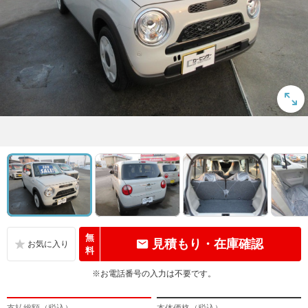
無
見積もり・在庫確認
料
※お電話番号の入力は不要です。
支払総額（税込）
本体価格（税込）