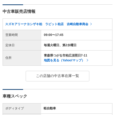
中古車販売店情報
スズキアリーナヨシザキ柏 ラビット柏店 吉崎自動車商会
営業時間
09:00〜17:45
定休日
毎週火曜日、第2水曜日
青森県つがる市柏広須照日7-11
住所
地図を見る（Yahoo!マップ）
この店舗の中古車在庫一覧
車種スペック
ボディタイプ
軽自動車