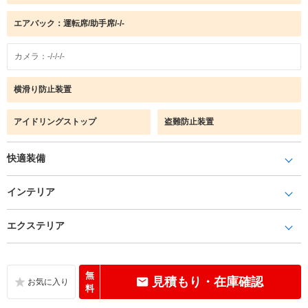
エアバック：運転席/助手席/-/-
カメラ：-/-/-/-
横滑り防止装置
アイドリングストップ
盗難防止装置
快適装備
インテリア
エクステリア
無
見積もり・在庫確認
料