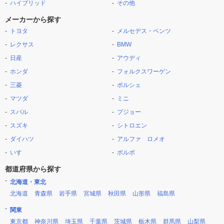
ハイブリッド
その他
メーカーから探す
トヨタ
メルセデス・ベンツ
レクサス
BMW
日産
アウディ
ホンダ
フォルクスワーゲン
三菱
ポルシェ
マツダ
ミニ
スバル
プジョー
スズキ
シトロエン
ダイハツ
アルファ ロメオ
いすゞ
ボルボ
都道府県から探す
北海道・東北
北海道
青森県
岩手県
宮城県
秋田県
山形県
福島県
関東
東京都
神奈川県
埼玉県
千葉県
茨城県
栃木県
群馬県
山梨県