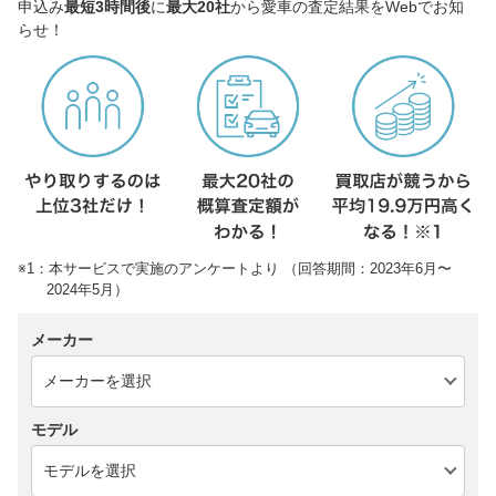
申込み
最短3時間後
に
最大20社
から愛車の査定結果をWebでお知
らせ！
※1：本サービスで実施のアンケートより （回答期間：2023年6月〜
2024年5月）
メーカー
モデル