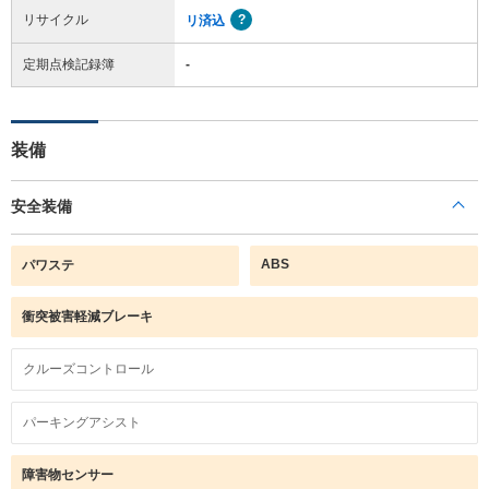
リサイクル
リ済込
定期点検記録簿
-
装備
安全装備
ABS
パワステ
衝突被害軽減ブレーキ
クルーズコントロール
パーキングアシスト
障害物センサー