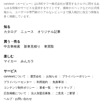
carview!（カービュー）はLINEヤフー株式会社が運営するクルマに関するあ
らゆる情報やサービスを提供するサイトです。価格やスペックなどの公式情
報から、ユーザーや専門家のリアルなレビューまで購入検討に役立つ情報を
多く掲載しています。
知る
カタログ
ニュース
オリジナル記事
買う・売る
中古車検索
新車見積り
車買取
楽しむ
マイカー
みんカラ
サービス
carview!について
運営会社
お知らせ
プライバシーポリシー
プライバシーセンター
利用規約
免責事項
コンテンツ制作ポリシー
著者一覧
サイトマップ
広告掲載について
法人加盟店募集
ご意見・ご要望
ヘルプ・お問い合わせ