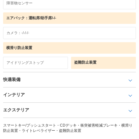
障害物センサー
エアバック：運転席/助手席/-/-
カメラ：-/-/-/-
横滑り防止装置
盗難防止装置
アイドリングストップ
快適装備
インテリア
エクステリア
スマートキー/プッシュスタート・CDデッキ・衝突被害軽減ブレーキ・横滑り
防止装置・ライトレベライザー・盗難防止装置