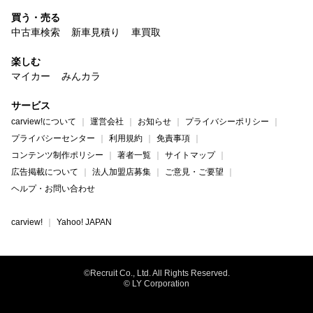
買う・売る
中古車検索
新車見積り
車買取
楽しむ
マイカー
みんカラ
サービス
carview!について
運営会社
お知らせ
プライバシーポリシー
プライバシーセンター
利用規約
免責事項
コンテンツ制作ポリシー
著者一覧
サイトマップ
広告掲載について
法人加盟店募集
ご意見・ご要望
ヘルプ・お問い合わせ
carview!
Yahoo! JAPAN
©Recruit Co., Ltd. All Rights Reserved.
© LY Corporation