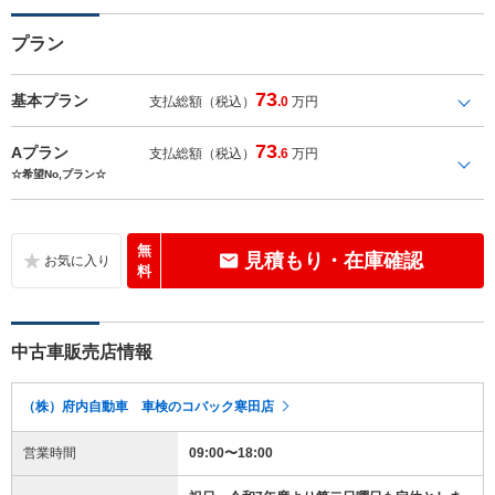
プラン
73
基本プラン
支払総額（税込）
.0
万円
73
Aプラン
支払総額（税込）
.6
万円
☆希望No,プラン☆
無
見積もり・在庫確認
料
中古車販売店情報
（株）府内自動車 車検のコバック寒田店
営業時間
09:00〜18:00