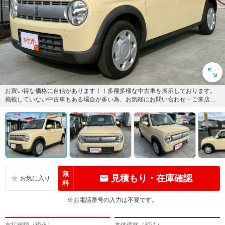
お買い得な価格に自信があります！！多種多様な中古車を展示しております。
掲載していない中古車もある場合が多い為、お気軽にお問い合わせ・ご来店下
さい。その際はカーセンサーを見...
無
見積もり・在庫確認
料
※お電話番号の入力は不要です。
支払総額（税込）
本体価格（税込）