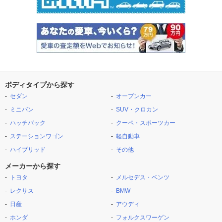
ボディタイプから探す
セダン
オープンカー
ミニバン
SUV・クロカン
ハッチバック
クーペ・スポーツカー
ステーションワゴン
軽自動車
ハイブリッド
その他
メーカーから探す
トヨタ
メルセデス・ベンツ
レクサス
BMW
日産
アウディ
ホンダ
フォルクスワーゲン