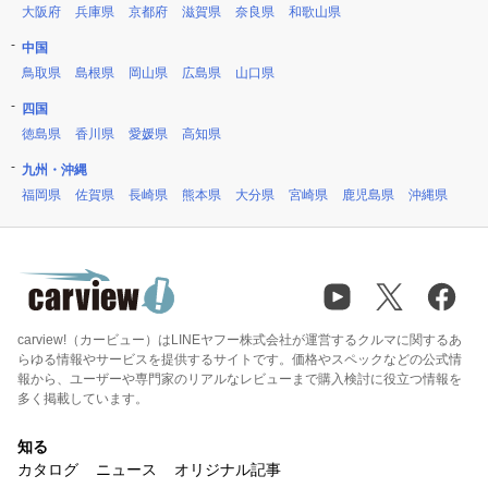
大阪府
兵庫県
京都府
滋賀県
奈良県
和歌山県
中国
鳥取県
島根県
岡山県
広島県
山口県
四国
徳島県
香川県
愛媛県
高知県
九州・沖縄
福岡県
佐賀県
長崎県
熊本県
大分県
宮崎県
鹿児島県
沖縄県
carview!（カービュー）はLINEヤフー株式会社が運営するクルマに関するあ
らゆる情報やサービスを提供するサイトです。価格やスペックなどの公式情
報から、ユーザーや専門家のリアルなレビューまで購入検討に役立つ情報を
多く掲載しています。
知る
カタログ
ニュース
オリジナル記事