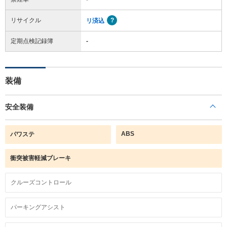
リサイクル
リ済込
定期点検記録簿
-
装備
安全装備
ABS
パワステ
衝突被害軽減ブレーキ
クルーズコントロール
パーキングアシスト