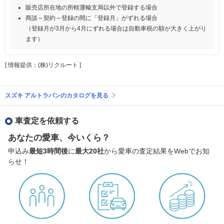
販売店所在地の所轄運輸支局以外で登録する場合
商談～契約～登録の間に「登録月」がずれる場合
（登録月が3月から4月にずれる場合は自動車税の額が大きく上がり
ます）
[ 情報提供：(株)リクルート ]
スズキ アルトラパンのカタログを見る
車査定を依頼する
あなたの愛車、今いくら？
申込み
最短3時間後
に
最大20社
から愛車の査定結果をWebでお知
らせ！