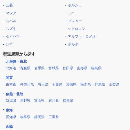
三菱
ポルシェ
マツダ
ミニ
スバル
プジョー
スズキ
シトロエン
ダイハツ
アルファ ロメオ
いすゞ
ボルボ
都道府県から探す
北海道・東北
北海道
青森県
岩手県
宮城県
秋田県
山形県
福島県
関東
東京都
神奈川県
埼玉県
千葉県
茨城県
栃木県
群馬県
山梨県
信越・北陸
新潟県
長野県
富山県
石川県
福井県
東海
愛知県
岐阜県
静岡県
三重県
近畿