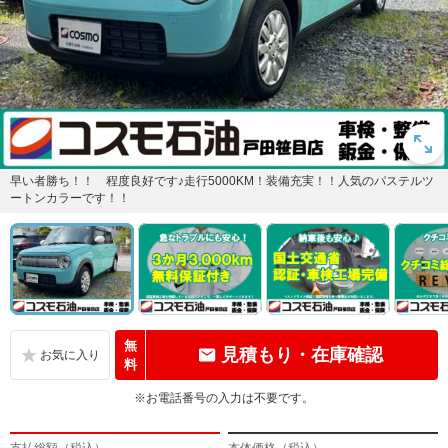
早い者勝ち！！ 程度良好です♪走行5000KM！装備充実！！人気のパステルツ
ートンカラーです！！
無
見積もり・在庫確認
料
※お電話番号の入力は不要です。
支払総額（税込）
本体価格（税込）