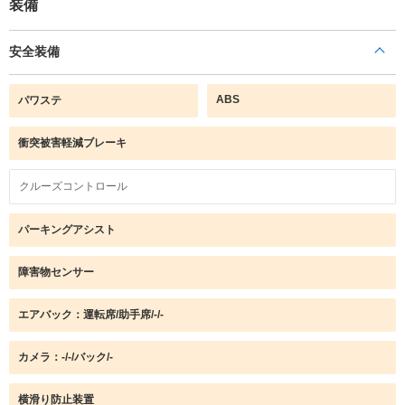
装備
安全装備
ABS
パワステ
衝突被害軽減ブレーキ
クルーズコントロール
パーキングアシスト
障害物センサー
エアバック：運転席/助手席/-/-
カメラ：-/-/バック/-
横滑り防止装置