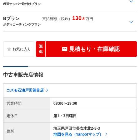
希望ナンバー取付けプラン
130
Bプラン
支払総額（税込）
.8
万円
ボディコーティングプラン
無
見積もり・在庫確認
料
中古車販売店情報
コスモ石油戸田笹目店
営業時間
08:00〜19:00
定休日
第1・3日曜日
埼玉県戸田市美女木北2-8-3
住所
地図を見る（Yahoo!マップ）