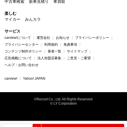
中古車検索
新車見積り
車買取
楽しむ
マイカー
みんカラ
サービス
carview!について
運営会社
お知らせ
プライバシーポリシー
プライバシーセンター
利用規約
免責事項
コンテンツ制作ポリシー
著者一覧
サイトマップ
広告掲載について
法人加盟店募集
ご意見・ご要望
ヘルプ・お問い合わせ
carview!
Yahoo! JAPAN
©Recruit Co., Ltd. All Rights Reserved.
© LY Corporation