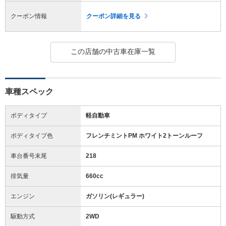
クーポン情報
クーポン詳細を見る
この店舗の中古車在庫一覧
車種スペック
ボディタイプ
軽自動車
ボディタイプ色
フレンチミントPM ホワイト2トーンルーフ
車台番号末尾
218
排気量
660cc
エンジン
ガソリン(レギュラー)
駆動方式
2WD