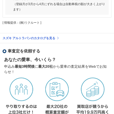
（登録月が3月から4月にずれる場合は自動車税の額が大きく上がり
ます）
[ 情報提供：(株)リクルート ]
スズキ アルトラパンのカタログを見る
車査定を依頼する
あなたの愛車、今いくら？
申込み
最短3時間後
に
最大20社
から愛車の査定結果をWebでお知
らせ！