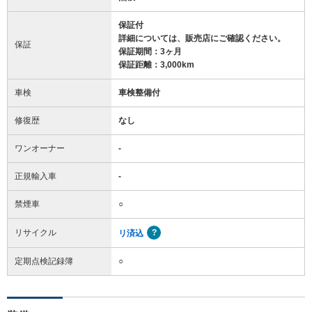
保証付
詳細については、販売店にご確認ください。
保証
保証期間：3ヶ月
保証距離：3,000km
車検
車検整備付
修復歴
なし
ワンオーナー
-
正規輸入車
-
禁煙車
○
リサイクル
リ済込
定期点検記録簿
○