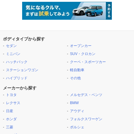
ボディタイプから探す
セダン
オープンカー
ミニバン
SUV・クロカン
ハッチバック
クーペ・スポーツカー
ステーションワゴン
軽自動車
ハイブリッド
その他
メーカーから探す
トヨタ
メルセデス・ベンツ
レクサス
BMW
日産
アウディ
ホンダ
フォルクスワーゲン
三菱
ポルシェ