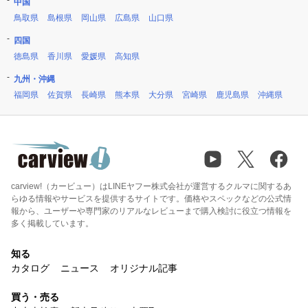
中国
鳥取県
島根県
岡山県
広島県
山口県
四国
徳島県
香川県
愛媛県
高知県
九州・沖縄
福岡県
佐賀県
長崎県
熊本県
大分県
宮崎県
鹿児島県
沖縄県
carview!（カービュー）はLINEヤフー株式会社が運営するクルマに関するあ
らゆる情報やサービスを提供するサイトです。価格やスペックなどの公式情
報から、ユーザーや専門家のリアルなレビューまで購入検討に役立つ情報を
多く掲載しています。
知る
カタログ
ニュース
オリジナル記事
買う・売る