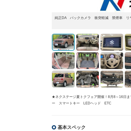
純正DA バックカメラ 衝突軽減 禁煙車 リ
★ネクステージ夏トクフェア開催！8月8～16日
ー スマートキー LEDヘッド ETC
基本スペック