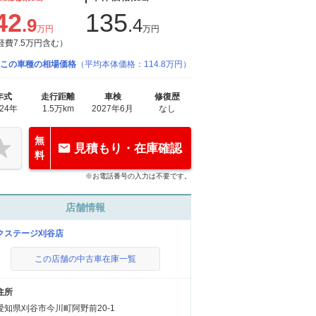
42
135
.9
.4
万円
万円
経費7.5万円含む）
この車種の相場価格
（平均本体価格：114.8万円）
年式
走行距離
車検
修復歴
024年
1.5万km
2027年6月
なし
無
見積もり・在庫確認
料
※お電話番号の入力は不要です。
店舗情報
クステージ刈谷店
この店舗の中古車在庫一覧
住所
愛知県刈谷市今川町阿野前20-1