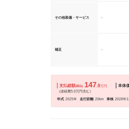
その他装備・サービス
-
補足
-
147
支払総額
.9
本体
万円
(税込)
（諸経費5.0万円含む）
年式
2025年
走行距離
20km
車検
2028年