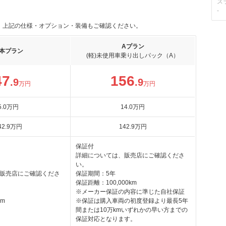
ス
-
。上記の仕様・オプション・装備もご確認ください。
Aプラン
本プラン
(軽)未使用車乗り出しパック（A）
47
156
.9
.9
万円
万円
5
.0
万円
14
.0
万円
42
.9
万円
142
.9
万円
保証付
詳細については、販売店にご確認くださ
い。
販売店にご確認くださ
保証期間：5年
保証距離：100,000km
※メーカー保証の内容に準じた自社保証
km
※保証は購入車両の初度登録より最長5年
間または10万kmいずれかの早い方までの
保証対応となります。