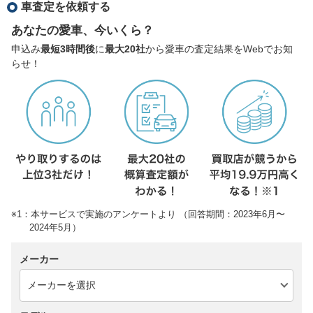
車査定を依頼する
あなたの愛車、今いくら？
申込み
最短3時間後
に
最大20社
から愛車の査定結果をWebでお知
らせ！
※1：本サービスで実施のアンケートより （回答期間：2023年6月〜
2024年5月）
メーカー