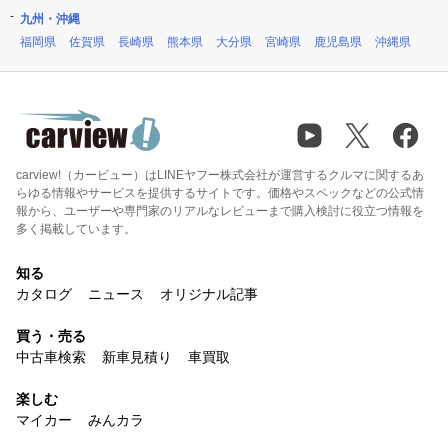
九州・沖縄
福岡県
佐賀県
長崎県
熊本県
大分県
宮崎県
鹿児島県
沖縄県
carview!（カービュー）はLINEヤフー株式会社が運営するクルマに関するあ
らゆる情報やサービスを提供するサイトです。価格やスペックなどの公式情
報から、ユーザーや専門家のリアルなレビューまで購入検討に役立つ情報を
多く掲載しています。
知る
カタログ
ニュース
オリジナル記事
買う・売る
中古車検索
新車見積り
車買取
楽しむ
マイカー
みんカラ