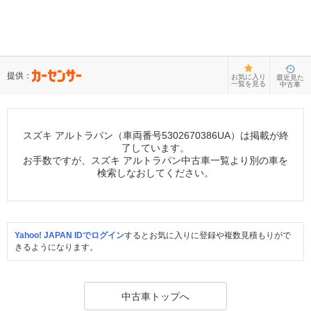
提供：
お気に入り
最近見た
一覧を見る
中古車
スズキ アルトラパン（車両番号5302670386UA）は掲載が終
了しています。
お手数ですが、スズキ アルトラパン中古車一覧より別の車を
検索しなおしてください。
Yahoo! JAPAN IDでログイン
するとお気に入りに登録や複数見積もりがで
きるようになります。
中古車トップへ