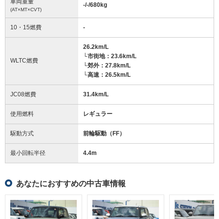
車両重量
-/-/680
kg
(AT×MT×CVT)
10・15燃費
-
26.2km/L
└市街地：23.6km/L
WLTC燃費
└郊外：27.8km/L
└高速：26.5km/L
JC08燃費
31.4km/L
使用燃料
レギュラー
駆動方式
前輪駆動（FF）
最小回転半径
4.4
m
あなたにおすすめの中古車情報