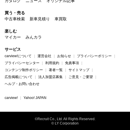
カタログ
ニュース
オリジナル記事
買う・売る
中古車検索
新車見積り
車買取
楽しむ
マイカー
みんカラ
サービス
carview!について
運営会社
お知らせ
プライバシーポリシー
プライバシーセンター
利用規約
免責事項
コンテンツ制作ポリシー
著者一覧
サイトマップ
広告掲載について
法人加盟店募集
ご意見・ご要望
ヘルプ・お問い合わせ
carview!
Yahoo! JAPAN
©Recruit Co., Ltd. All Rights Reserved.
© LY Corporation