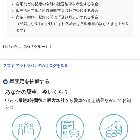
自宅などの指定の場所へ陸送納車を希望する場合
販売店所在地の所轄運輸支局以外で登録する場合
商談～契約～登録の間に「登録月」がずれる場合
（登録月が3月から4月にずれる場合は自動車税の額が大きく上がり
ます）
[ 情報提供：(株)リクルート ]
スズキ アルトラパンのカタログを見る
車査定を依頼する
あなたの愛車、今いくら？
申込み
最短3時間後
に
最大20社
から愛車の査定結果をWebでお知
らせ！