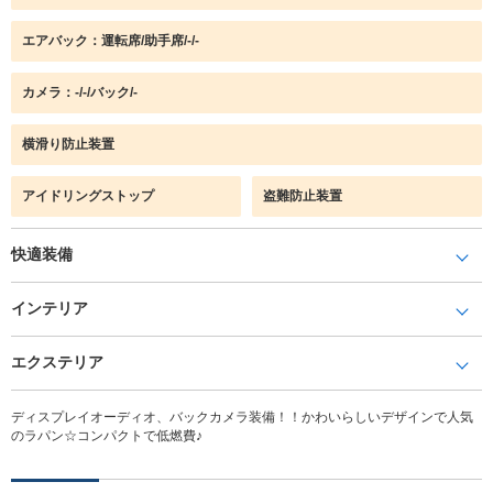
エアバック：運転席/助手席/-/-
カメラ：-/-/バック/-
横滑り防止装置
アイドリングストップ
盗難防止装置
快適装備
インテリア
エクステリア
ディスプレイオーディオ、バックカメラ装備！！かわいらしいデザインで人気
のラパン☆コンパクトで低燃費♪