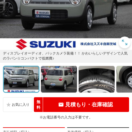
ディスプレイオーディオ、バックカメラ装備！！ かわいらしいデザインで人気
のラパン☆コンパクトで低燃費♪
無
見積もり・在庫確認
料
※お電話番号の入力は不要です。
支払総額（税込）
本体価格（税込）