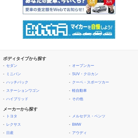
ボディタイプから探す
セダン
オープンカー
ミニバン
SUV・クロカン
ハッチバック
クーペ・スポーツカー
ステーションワゴン
軽自動車
ハイブリッド
その他
メーカーから探す
トヨタ
メルセデス・ベンツ
レクサス
BMW
日産
アウディ