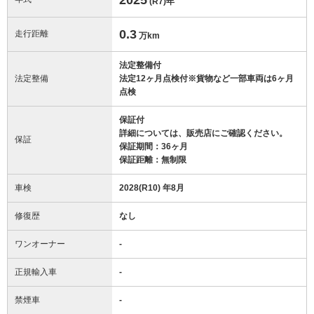
(R7)
年
0.3
走行距離
万km
法定整備付
法定整備
法定12ヶ月点検付※貨物など一部車両は6ヶ月
点検
保証付
詳細については、販売店にご確認ください。
保証
保証期間：36ヶ月
保証距離：無制限
車検
2028(R10) 年8月
修復歴
なし
ワンオーナー
-
正規輸入車
-
禁煙車
-