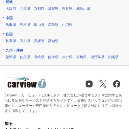
近畿
大阪府
兵庫県
京都府
滋賀県
奈良県
和歌山県
中国
鳥取県
島根県
岡山県
広島県
山口県
四国
徳島県
香川県
愛媛県
高知県
九州・沖縄
福岡県
佐賀県
長崎県
熊本県
大分県
宮崎県
鹿児島県
沖縄県
carview!（カービュー）はLINEヤフー株式会社が運営するクルマに関するあ
らゆる情報やサービスを提供するサイトです。価格やスペックなどの公式情
報から、ユーザーや専門家のリアルなレビューまで購入検討に役立つ情報を
多く掲載しています。
知る