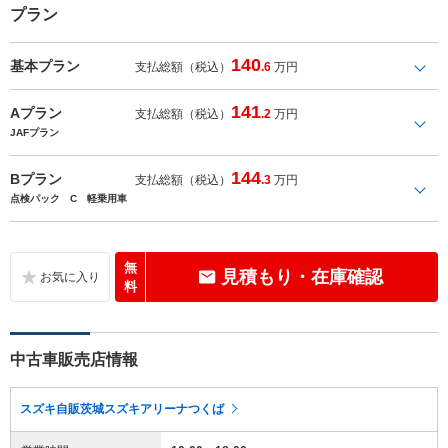
プラン
140
基本プラン
支払総額（税込）
.6
万円
141
Aプラン
支払総額（税込）
.2
万円
JAFプラン
144
Bプラン
支払総額（税込）
.3
万円
点検パック C 軽乗用車
無
見積もり・在庫確認
料
中古車販売店情報
スズキ自販茨城スズキアリーナつくば