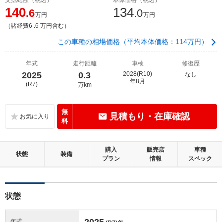
140
134
.6
.0
万円
万円
（諸経費6 .6 万円含む）
この車種の相場価格（平均本体価格：114万円）
年式
走行距離
車検
修復歴
2025
0.3
2028(R10)
なし
年8月
(R7)
万km
無
見積もり・在庫確認
料
購入
販売店
車種
状態
装備
プラン
情報
スペック
状態
2025
年式