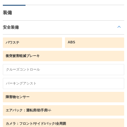
装備
安全装備
ABS
パワステ
衝突被害軽減ブレーキ
クルーズコントロール
パーキングアシスト
障害物センサー
エアバック：運転席/助手席/-/-
カメラ：フロント/サイド/バック/全周囲