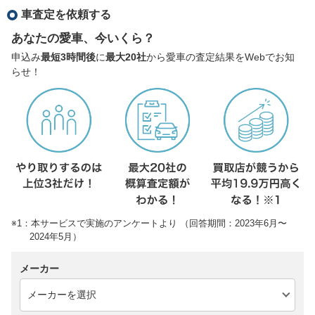
車査定を依頼する
あなたの愛車、今いくら？
申込み
最短3時間後
に
最大20社
から愛車の査定結果をWebでお知
らせ！
※1：本サービスで実施のアンケートより （回答期間：2023年6月〜
2024年5月）
メーカー