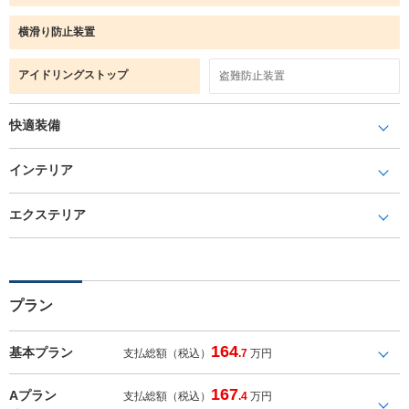
横滑り防止装置
アイドリングストップ
盗難防止装置
快適装備
インテリア
エクステリア
プラン
164
基本プラン
支払総額（税込）
.7
万円
167
Aプラン
支払総額（税込）
.4
万円