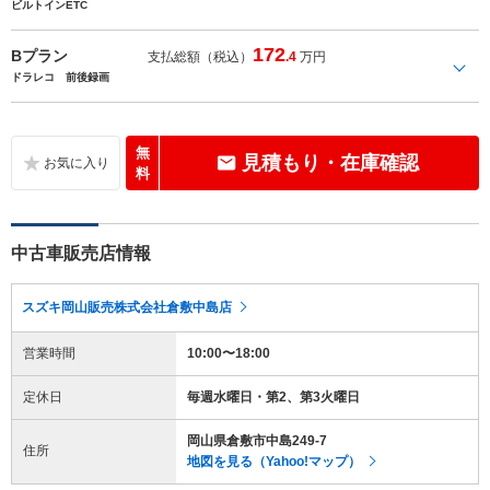
ビルトインETC
172
Bプラン
支払総額（税込）
.4
万円
ドラレコ 前後録画
無
見積もり・在庫確認
料
中古車販売店情報
スズキ岡山販売株式会社倉敷中島店
営業時間
10:00〜18:00
定休日
毎週水曜日・第2、第3火曜日
岡山県倉敷市中島249-7
住所
地図を見る（Yahoo!マップ）