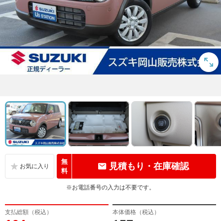
無
見積もり・在庫確認
料
※お電話番号の入力は不要です。
支払総額（税込）
本体価格（税込）