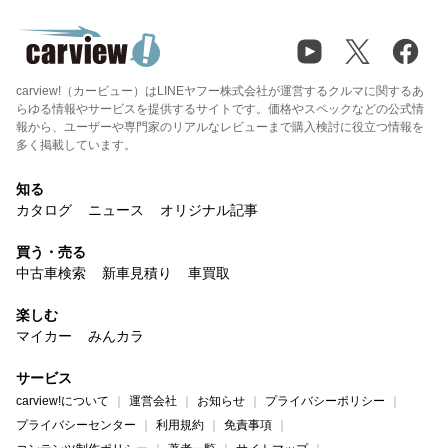
carview!（カービュー）はLINEヤフー株式会社が運営するクルマに関するあ
らゆる情報やサービスを提供するサイトです。価格やスペックなどの公式情
報から、ユーザーや専門家のリアルなレビューまで購入検討に役立つ情報を
多く掲載しています。
知る
カタログ
ニュース
オリジナル記事
買う・売る
中古車検索
新車見積り
車買取
楽しむ
マイカー
みんカラ
サービス
carview!について
運営会社
お知らせ
プライバシーポリシー
プライバシーセンター
利用規約
免責事項