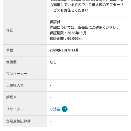
も完備していますので、ご購入後のアフターサ
ービスもお任せください！
保証付
詳細については、販売店にご確認ください。
保証
保証期限：2028年11月
保証距離：60,000km
車検
2028(R10) 年11月
修復歴
なし
ワンオーナー
-
正規輸入車
-
禁煙車
-
リサイクル
リ済込
定期点検記録簿
-