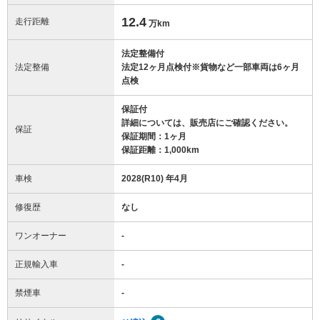
12.4
走行距離
万km
法定整備付
法定整備
法定12ヶ月点検付※貨物など一部車両は6ヶ月
点検
保証付
詳細については、販売店にご確認ください。
保証
保証期間：1ヶ月
保証距離：1,000km
車検
2028(R10) 年4月
修復歴
なし
ワンオーナー
-
正規輸入車
-
禁煙車
-