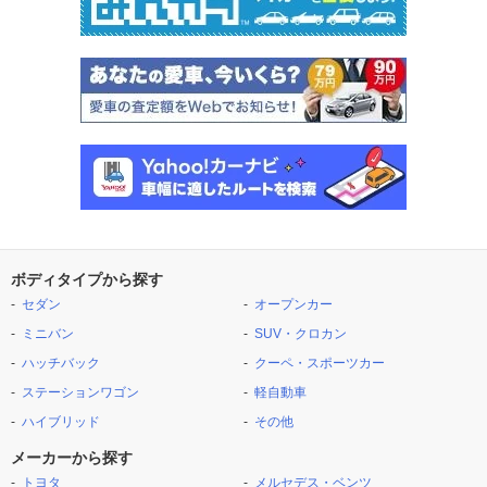
ボディタイプから探す
セダン
オープンカー
ミニバン
SUV・クロカン
ハッチバック
クーペ・スポーツカー
ステーションワゴン
軽自動車
ハイブリッド
その他
メーカーから探す
トヨタ
メルセデス・ベンツ