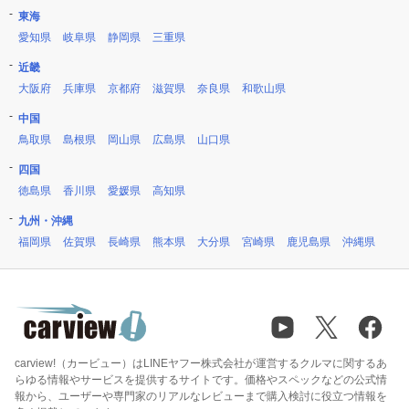
東海
愛知県
岐阜県
静岡県
三重県
近畿
大阪府
兵庫県
京都府
滋賀県
奈良県
和歌山県
中国
鳥取県
島根県
岡山県
広島県
山口県
四国
徳島県
香川県
愛媛県
高知県
九州・沖縄
福岡県
佐賀県
長崎県
熊本県
大分県
宮崎県
鹿児島県
沖縄県
carview!（カービュー）はLINEヤフー株式会社が運営するクルマに関するあ
らゆる情報やサービスを提供するサイトです。価格やスペックなどの公式情
報から、ユーザーや専門家のリアルなレビューまで購入検討に役立つ情報を