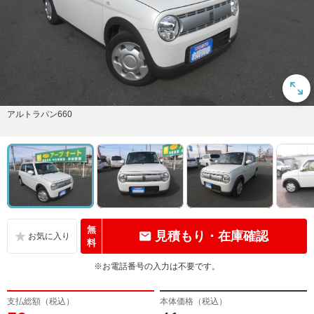
アルトラパン660
無
見積もり・在庫確認
料
※お電話番号の入力は不要です。
支払総額（税込）
本体価格（税込）