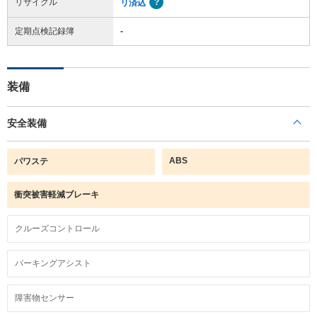
リサイクル
リ済込
定期点検記録簿
-
装備
安全装備
ABS
パワステ
衝突被害軽減ブレーキ
クルーズコントロール
パーキングアシスト
障害物センサー