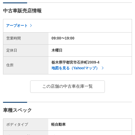
中古車販売店情報
アープオート
営業時間
09:00〜19:00
定休日
木曜日
栃木県宇都宮市石井町2009-4
住所
地図を見る（Yahoo!マップ）
この店舗の中古車在庫一覧
車種スペック
ボディタイプ
軽自動車