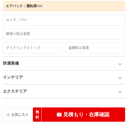
エアバック：運転席/-/-/-
カメラ：-/-/-/-
横滑り防止装置
アイドリングストップ
盗難防止装置
快適装備
インテリア
エクステリア
無
見積もり・在庫確認
料