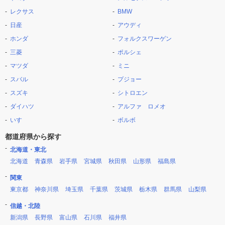
レクサス
BMW
日産
アウディ
ホンダ
フォルクスワーゲン
三菱
ポルシェ
マツダ
ミニ
スバル
プジョー
スズキ
シトロエン
ダイハツ
アルファ ロメオ
いすゞ
ボルボ
都道府県から探す
北海道・東北
北海道
青森県
岩手県
宮城県
秋田県
山形県
福島県
関東
東京都
神奈川県
埼玉県
千葉県
茨城県
栃木県
群馬県
山梨県
信越・北陸
新潟県
長野県
富山県
石川県
福井県