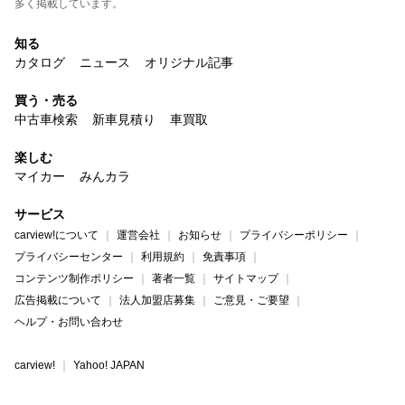
多く掲載しています。
知る
カタログ
ニュース
オリジナル記事
買う・売る
中古車検索
新車見積り
車買取
楽しむ
マイカー
みんカラ
サービス
carview!について
運営会社
お知らせ
プライバシーポリシー
プライバシーセンター
利用規約
免責事項
コンテンツ制作ポリシー
著者一覧
サイトマップ
広告掲載について
法人加盟店募集
ご意見・ご要望
ヘルプ・お問い合わせ
carview!
Yahoo! JAPAN