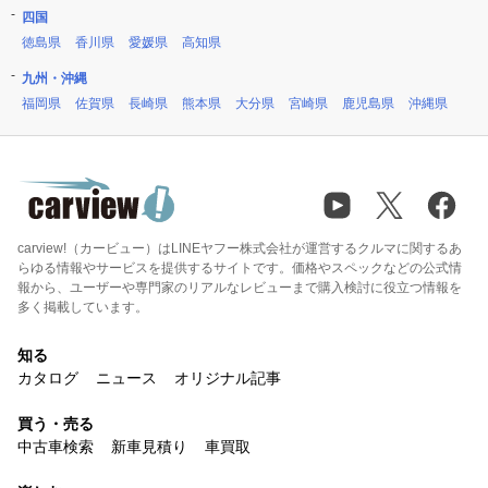
四国
徳島県
香川県
愛媛県
高知県
九州・沖縄
福岡県
佐賀県
長崎県
熊本県
大分県
宮崎県
鹿児島県
沖縄県
carview!（カービュー）はLINEヤフー株式会社が運営するクルマに関するあ
らゆる情報やサービスを提供するサイトです。価格やスペックなどの公式情
報から、ユーザーや専門家のリアルなレビューまで購入検討に役立つ情報を
多く掲載しています。
知る
カタログ
ニュース
オリジナル記事
買う・売る
中古車検索
新車見積り
車買取