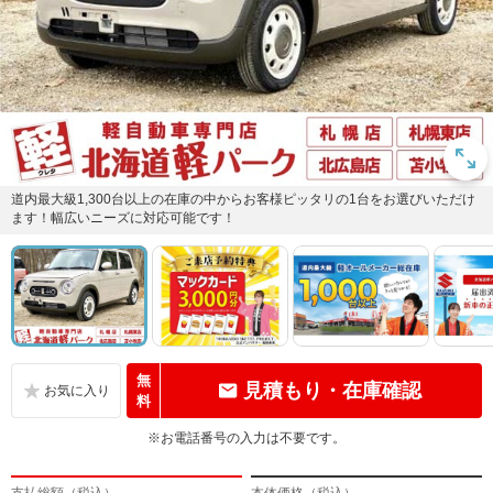
道内最大級1,300台以上の在庫の中からお客様ピッタリの1台をお選びいただけ
ます！幅広いニーズに対応可能です！
無
見積もり・在庫確認
料
※お電話番号の入力は不要です。
支払総額（税込）
本体価格（税込）