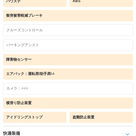
ABS
パワステ
衝突被害軽減ブレーキ
クルーズコントロール
パーキングアシスト
障害物センサー
エアバック：運転席/助手席/-/-
カメラ：-/-/-/-
横滑り防止装置
アイドリングストップ
盗難防止装置
快適装備