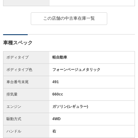
この店舗の中古車在庫一覧
車種スペック
ボディタイプ
軽自動車
ボディタイプ色
フォーンベージュメタリック
車台番号末尾
491
排気量
660cc
エンジン
ガソリン(レギュラー)
駆動方式
4WD
ハンドル
右