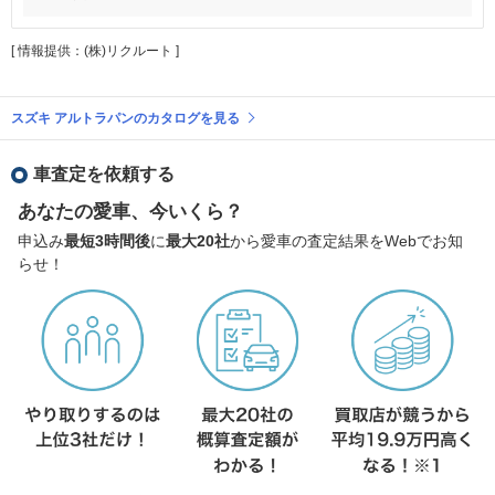
[ 情報提供：(株)リクルート ]
スズキ アルトラパンのカタログを見る
車査定を依頼する
あなたの愛車、今いくら？
申込み
最短3時間後
に
最大20社
から愛車の査定結果をWebでお知
らせ！