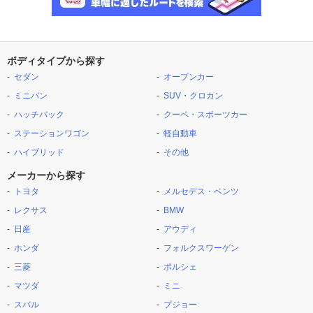
ボディタイプから探す
セダン
オープンカー
ミニバン
SUV・クロカン
ハッチバック
クーペ・スポーツカー
ステーションワゴン
軽自動車
ハイブリッド
その他
メーカーから探す
トヨタ
メルセデス・ベンツ
レクサス
BMW
日産
アウディ
ホンダ
フォルクスワーゲン
三菱
ポルシェ
マツダ
ミニ
スバル
プジョー