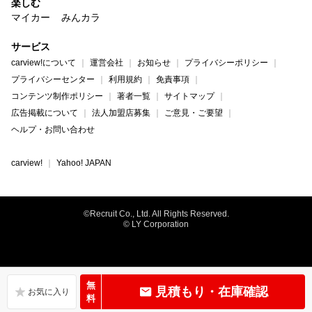
楽しむ
マイカー
みんカラ
サービス
carview!について
運営会社
お知らせ
プライバシーポリシー
プライバシーセンター
利用規約
免責事項
コンテンツ制作ポリシー
著者一覧
サイトマップ
広告掲載について
法人加盟店募集
ご意見・ご要望
ヘルプ・お問い合わせ
carview!
Yahoo! JAPAN
©Recruit Co., Ltd. All Rights Reserved.
© LY Corporation
無
見積もり・在庫確認
料