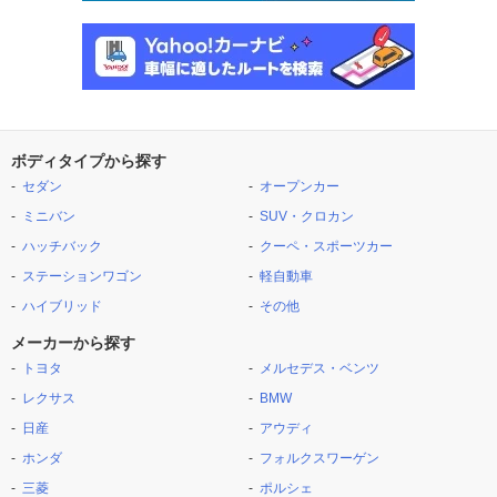
ボディタイプから探す
セダン
オープンカー
ミニバン
SUV・クロカン
ハッチバック
クーペ・スポーツカー
ステーションワゴン
軽自動車
ハイブリッド
その他
メーカーから探す
トヨタ
メルセデス・ベンツ
レクサス
BMW
日産
アウディ
ホンダ
フォルクスワーゲン
三菱
ポルシェ