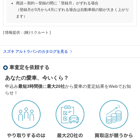
商談～契約～登録の間に「登録月」がずれる場合
（登録月が3月から4月にずれる場合は自動車税の額が大きく上がり
ます）
[ 情報提供：(株)リクルート ]
スズキ アルトラパンのカタログを見る
車査定を依頼する
あなたの愛車、今いくら？
申込み
最短3時間後
に
最大20社
から愛車の査定結果をWebでお知
らせ！