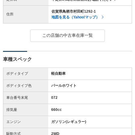
佐賀県鳥栖市村田町1292-1
住所
地図を見る（Yahoo!マップ）
この店舗の中古車在庫一覧
車種スペック
ボディタイプ
軽自動車
ボディタイプ色
パールホワイト
車台番号末尾
072
排気量
660cc
エンジン
ガソリン(レギュラー)
駆動方式
2WD