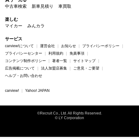
中古車検索
新車見積り
車買取
楽しむ
マイカー
みんカラ
サービス
carview!について
運営会社
お知らせ
プライバシーポリシー
プライバシーセンター
利用規約
免責事項
コンテンツ制作ポリシー
著者一覧
サイトマップ
広告掲載について
法人加盟店募集
ご意見・ご要望
ヘルプ・お問い合わせ
carview!
Yahoo! JAPAN
©Recruit Co., Ltd. All Rights Reserved.
© LY Corporation