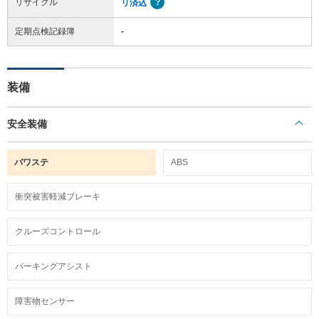
リサイクル
リ済込
定期点検記録簿
-
装備
安全装備
パワステ
ABS
衝突被害軽減ブレーキ
クルーズコントロール
パーキングアシスト
障害物センサー