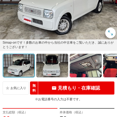
Simap-onです！多数のお車の中から当社の中古車をご覧いただき、誠にありが
とうございます！
無
見積もり・在庫確認
料
※お電話番号の入力は不要です。
支払総額（税込）
本体価格（税込）