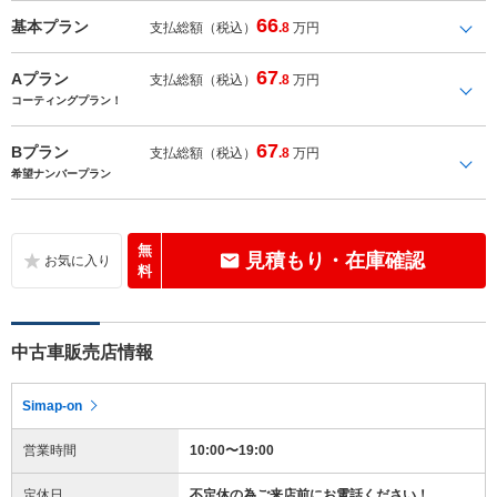
66
基本プラン
支払総額（税込）
.8
万円
67
Aプラン
支払総額（税込）
.8
万円
コーティングプラン！
67
Bプラン
支払総額（税込）
.8
万円
希望ナンバープラン
無
見積もり・在庫確認
料
中古車販売店情報
Simap-on
営業時間
10:00〜19:00
定休日
不定休の為ご来店前にお電話ください！