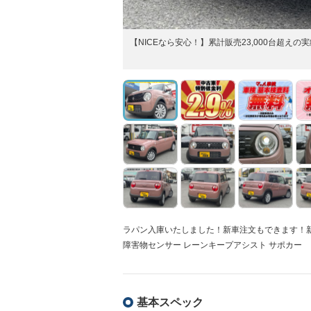
【NICEなら安心！】累計販売23,000台超え
ラパン入庫いたしました！新車注文もできます！新車
障害物センサー レーンキープアシスト サポカー
基本スペック