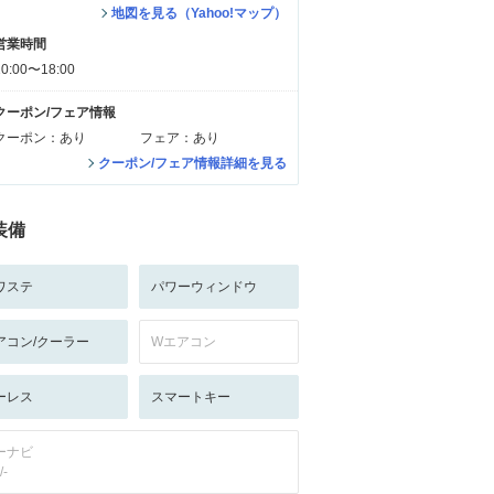
地図を見る（Yahoo!マップ）
営業時間
10:00〜18:00
クーポン/フェア情報
クーポン：あり
フェア：あり
クーポン/フェア情報詳細を見る
装備
ワステ
パワーウィンドウ
アコン/クーラー
Wエアコン
ーレス
スマートキー
ーナビ
/-