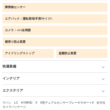
障害物センサー
エアバック：運転席/助手席/サイド/-
カメラ：-/-/-/全周囲
横滑り防止装置
アイドリングストップ
盗難防止装置
快適装備
インテリア
エクステリア
ラパン LC HYBRID X 6型デュアルセンサーブレーキサポートII 全方位
カメラパッケージ