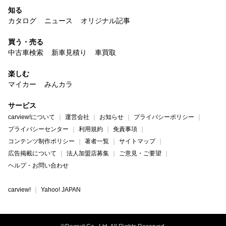
知る
カタログ
ニュース
オリジナル記事
買う・売る
中古車検索
新車見積り
車買取
楽しむ
マイカー
みんカラ
サービス
carview!について
運営会社
お知らせ
プライバシーポリシー
プライバシーセンター
利用規約
免責事項
コンテンツ制作ポリシー
著者一覧
サイトマップ
広告掲載について
法人加盟店募集
ご意見・ご要望
ヘルプ・お問い合わせ
carview!
Yahoo! JAPAN