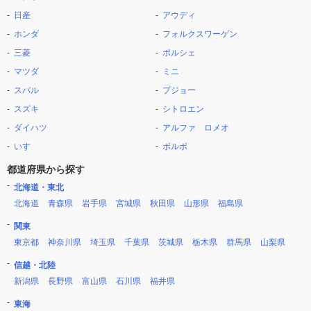
日産
アウディ
ホンダ
フォルクスワーゲン
三菱
ポルシェ
マツダ
ミニ
スバル
プジョー
スズキ
シトロエン
ダイハツ
アルファ ロメオ
いすゞ
ボルボ
都道府県から探す
北海道・東北
北海道
青森県
岩手県
宮城県
秋田県
山形県
福島県
関東
東京都
神奈川県
埼玉県
千葉県
茨城県
栃木県
群馬県
山梨県
信越・北陸
新潟県
長野県
富山県
石川県
福井県
東海