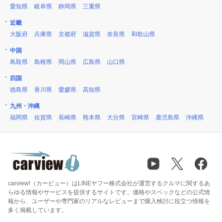
愛知県
岐阜県
静岡県
三重県
近畿
大阪府
兵庫県
京都府
滋賀県
奈良県
和歌山県
中国
鳥取県
島根県
岡山県
広島県
山口県
四国
徳島県
香川県
愛媛県
高知県
九州・沖縄
福岡県
佐賀県
長崎県
熊本県
大分県
宮崎県
鹿児島県
沖縄県
carview!（カービュー）はLINEヤフー株式会社が運営するクルマに関するあ
らゆる情報やサービスを提供するサイトです。価格やスペックなどの公式情
報から、ユーザーや専門家のリアルなレビューまで購入検討に役立つ情報を
多く掲載しています。