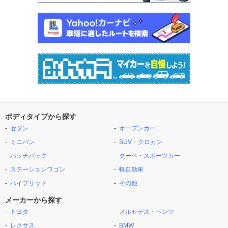
ボディタイプから探す
セダン
オープンカー
ミニバン
SUV・クロカン
ハッチバック
クーペ・スポーツカー
ステーションワゴン
軽自動車
ハイブリッド
その他
メーカーから探す
トヨタ
メルセデス・ベンツ
レクサス
BMW