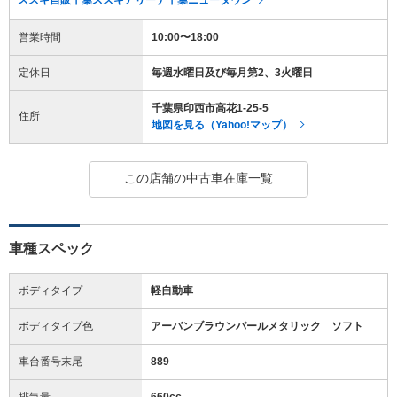
営業時間
10:00〜18:00
定休日
毎週水曜日及び毎月第2、3火曜日
千葉県印西市高花1-25-5
住所
地図を見る（Yahoo!マップ）
この店舗の中古車在庫一覧
車種スペック
ボディタイプ
軽自動車
ボディタイプ色
アーバンブラウンパールメタリック ソフト
車台番号末尾
889
排気量
660cc