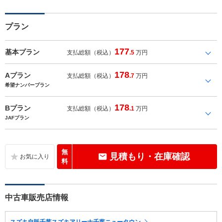
プラン
177
基本プラン
支払総額（税込）
.5
万円
178
Aプラン
支払総額（税込）
.7
万円
希望ナンバープラン
178
Bプラン
支払総額（税込）
.1
万円
JAFプラン
無
見積もり・在庫確認
料
中古車販売店情報
スズキ自販千葉スズキアリーナ千葉ニュータウン