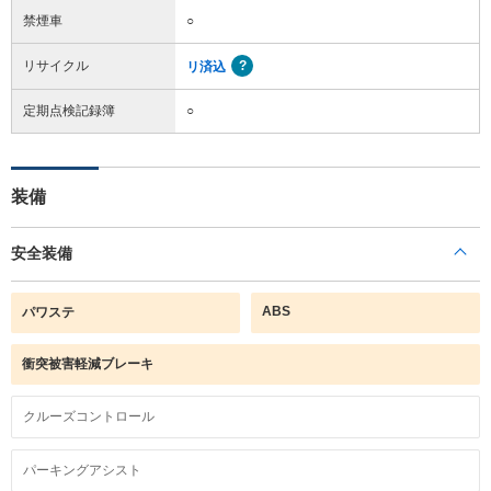
禁煙車
○
リサイクル
リ済込
定期点検記録簿
○
装備
安全装備
ABS
パワステ
衝突被害軽減ブレーキ
クルーズコントロール
パーキングアシスト