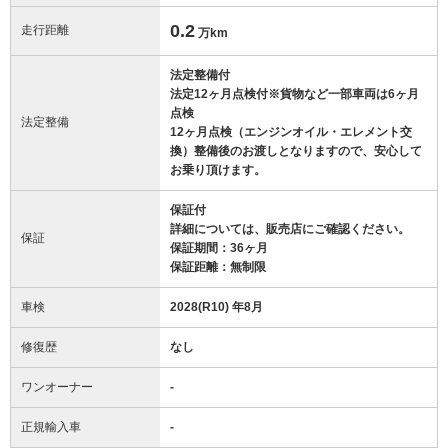
0.2
走行距離
万km
法定整備付
法定12ヶ月点検付※貨物など一部車両は6ヶ月
点検
法定整備
12ヶ月点検（エンジンオイル・エレメント交
換）整備後のお渡しとなりますので、安心して
お乗り頂けます。
保証付
詳細については、販売店にご確認ください。
保証
保証期間：36ヶ月
保証距離：無制限
車検
2028(R10) 年8月
修復歴
なし
ワンオーナー
-
正規輸入車
-