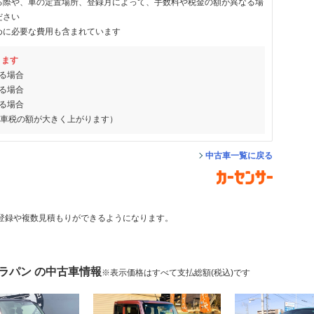
る際や、車の定置場所、登録月によって、手数料や税金の額が異なる場
ださい
めに必要な費用も含まれています
ります
る場合
る場合
る場合
動車税の額が大きく上がります）
中古車一覧に戻る
登録や複数見積もりができるようになります。
ラパン の中古車情報
※表示価格はすべて支払総額(税込)です