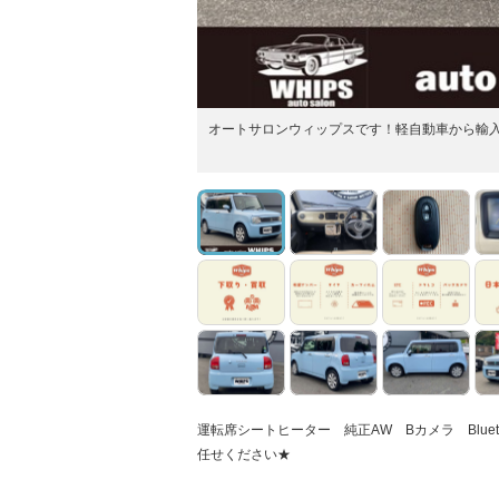
オートサロンウィップスです！軽自動車から輸
運転席シートヒーター 純正AW Bカメラ Blu
任せください★