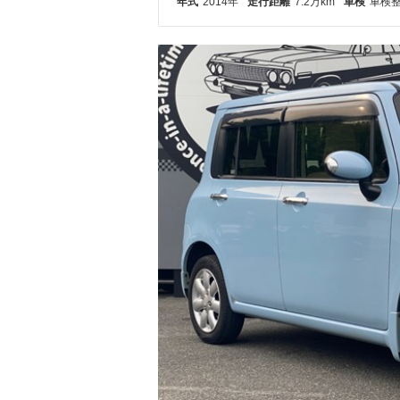
年式
2014年
走行距離
7.2万km
車検
車検