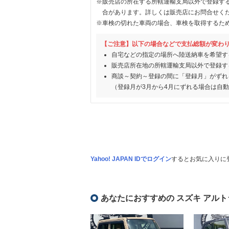
※販売店の所在する所轄運輸支局以外で登録す
合があります。詳しくは販売店にお問合せく
※車検の切れた車両の場合、車検を取得するた
【ご注意】以下の場合などで支払総額が変わ
自宅などの指定の場所へ陸送納車を希望す
販売店所在地の所轄運輸支局以外で登録す
商談～契約～登録の間に「登録月」がずれ
（登録月が3月から4月にずれる場合は自
Yahoo! JAPAN IDでログイン
するとお気に入りに
あなたにおすすめの スズキ アルト