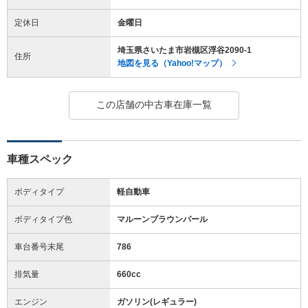
定休日
金曜日
埼玉県さいたま市岩槻区浮谷2090-1
住所
地図を見る（Yahoo!マップ）
この店舗の中古車在庫一覧
車種スペック
ボディタイプ
軽自動車
ボディタイプ色
マルーンブラウンパール
車台番号末尾
786
排気量
660cc
エンジン
ガソリン(レギュラー)