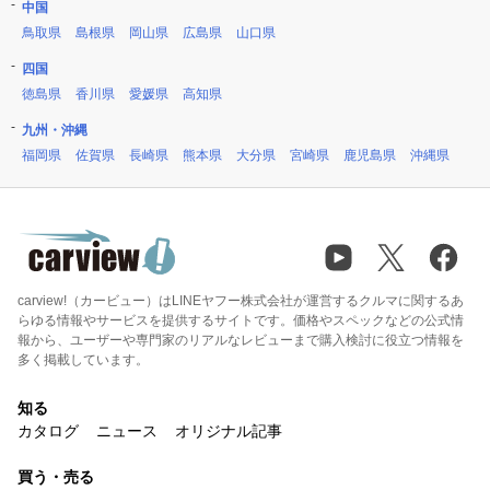
中国
鳥取県
島根県
岡山県
広島県
山口県
四国
徳島県
香川県
愛媛県
高知県
九州・沖縄
福岡県
佐賀県
長崎県
熊本県
大分県
宮崎県
鹿児島県
沖縄県
carview!（カービュー）はLINEヤフー株式会社が運営するクルマに関するあ
らゆる情報やサービスを提供するサイトです。価格やスペックなどの公式情
報から、ユーザーや専門家のリアルなレビューまで購入検討に役立つ情報を
多く掲載しています。
知る
カタログ
ニュース
オリジナル記事
買う・売る