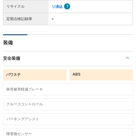
リサイクル
リ済込
定期点検記録簿
○
装備
安全装備
ABS
パワステ
衝突被害軽減ブレーキ
クルーズコントロール
パーキングアシスト
障害物センサー