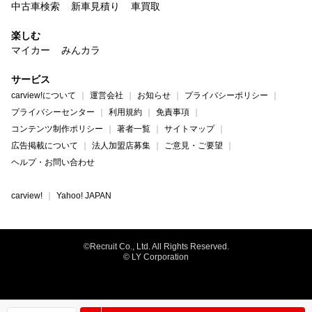
中古車検索
新車見積り
車買取
楽しむ
マイカー
みんカラ
サービス
carview!について
運営会社
お知らせ
プライバシーポリシー
プライバシーセンター
利用規約
免責事項
コンテンツ制作ポリシー
著者一覧
サイトマップ
広告掲載について
法人加盟店募集
ご意見・ご要望
ヘルプ・お問い合わせ
carview!
Yahoo! JAPAN
©Recruit Co., Ltd. All Rights Reserved.
© LY Corporation