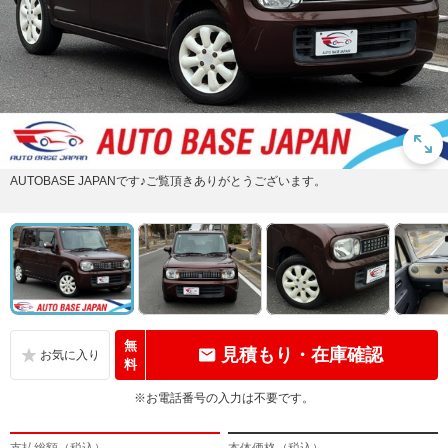
AUTOBASE JAPANです♪ご覧頂きありがとうございます。
無
見積もり・在庫確認
料
※お電話番号の入力は不要です。
支払総額（税込）
本体価格（税込）