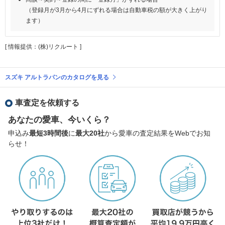
（登録月が3月から4月にずれる場合は自動車税の額が大きく上がり
ます）
[ 情報提供：(株)リクルート ]
スズキ アルトラパンのカタログを見る
車査定を依頼する
あなたの愛車、今いくら？
申込み
最短3時間後
に
最大20社
から愛車の査定結果をWebでお知
らせ！