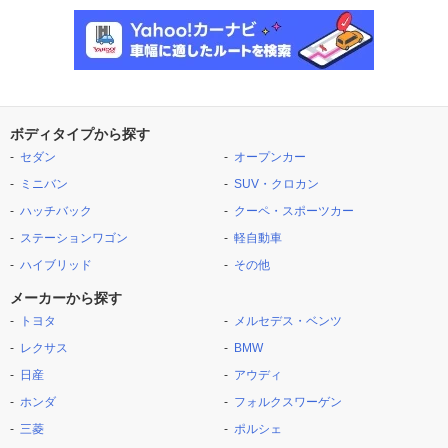
ボディタイプから探す
セダン
オープンカー
ミニバン
SUV・クロカン
ハッチバック
クーペ・スポーツカー
ステーションワゴン
軽自動車
ハイブリッド
その他
メーカーから探す
トヨタ
メルセデス・ベンツ
レクサス
BMW
日産
アウディ
ホンダ
フォルクスワーゲン
三菱
ポルシェ