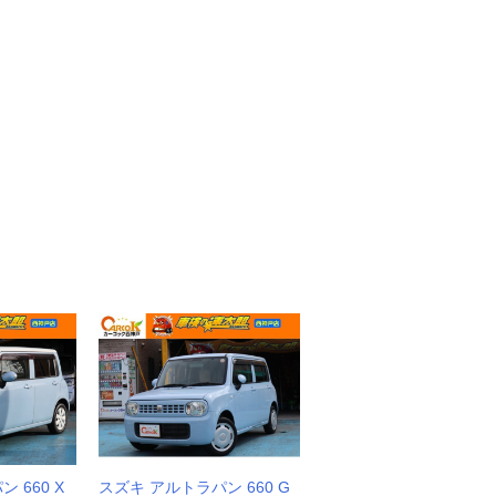
 660 X
スズキ アルトラパン 660 G