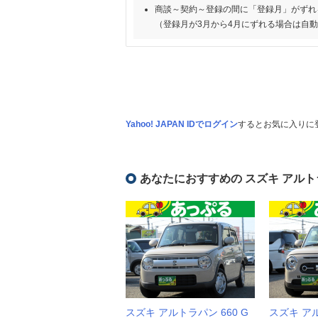
商談～契約～登録の間に「登録月」がずれ
（登録月が3月から4月にずれる場合は自
Yahoo! JAPAN IDでログイン
するとお気に入りに
あなたにおすすめの スズキ アルト
スズキ アルトラパン 660 G
スズキ アル