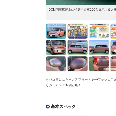
DCM明石店屋上に特選中古車100台展示！食
タバコ臭なし/キーレス/スマートキー/プッシュスタ
りガーデンDCM明石店！
基本スペック