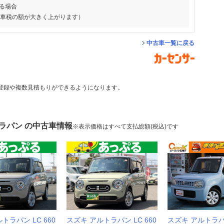
る場合
動車税の額が大きく上がります）
中古車一覧に戻る
登録や複数見積もりができるようになります。
ラパン の中古車情報
※表示価格はすべて支払総額(税込)です
トラパン LC 660
スズキ アルトラパン LC 660
スズキ アルトラパン