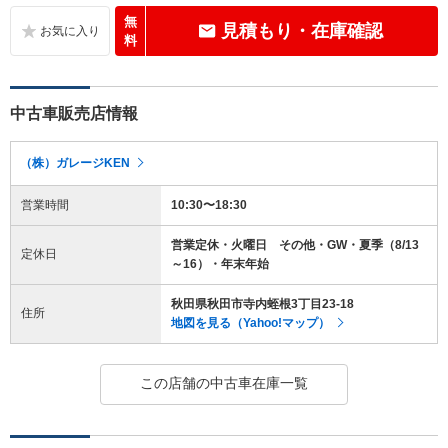
無
見積もり・在庫確認
料
中古車販売店情報
（株）ガレージKEN
営業時間
10:30〜18:30
営業定休・火曜日 その他・GW・夏季（8/13
定休日
～16）・年末年始
秋田県秋田市寺内蛭根3丁目23-18
住所
地図を見る（Yahoo!マップ）
この店舗の中古車在庫一覧