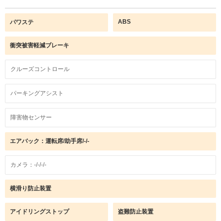
ABS
パワステ
衝突被害軽減ブレーキ
クルーズコントロール
パーキングアシスト
障害物センサー
エアバック：運転席/助手席/-/-
カメラ：-/-/-/-
横滑り防止装置
アイドリングストップ
盗難防止装置