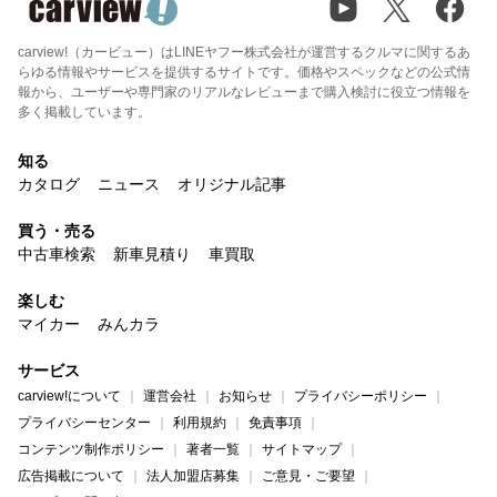
carview!（カービュー）はLINEヤフー株式会社が運営するクルマに関するあ
らゆる情報やサービスを提供するサイトです。価格やスペックなどの公式情
報から、ユーザーや専門家のリアルなレビューまで購入検討に役立つ情報を
多く掲載しています。
知る
カタログ
ニュース
オリジナル記事
買う・売る
中古車検索
新車見積り
車買取
楽しむ
マイカー
みんカラ
サービス
carview!について
運営会社
お知らせ
プライバシーポリシー
プライバシーセンター
利用規約
免責事項
コンテンツ制作ポリシー
著者一覧
サイトマップ
広告掲載について
法人加盟店募集
ご意見・ご要望