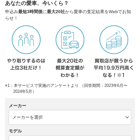
あなたの愛車、今いくら？
申込み
最短3時間後
に
最大20社
から愛車の査定結果をWebでお知
らせ！
※1：本サービスで実施のアンケートより （回答期間：2023年6月〜
2024年5月）
メーカー
モデル