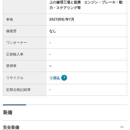
上の修理工場と提携 エンジン・ブレーキ・動
力・ステアリング等
車検
2027(R9) 年7月
修復歴
なし
ワンオーナー
-
正規輸入車
-
禁煙車
○
リサイクル
リ済込
定期点検記録簿
-
装備
安全装備