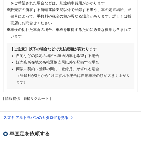
をご希望された場合などは、別途納車費用がかかります
※販売店の所在する所轄運輸支局以外で登録する際や、車の定置場所、登
録月によって、手数料や税金の額が異なる場合があります。詳しくは販
売店にお問合せください
※車検の切れた車両の場合、車検を取得するために必要な費用も含まれて
います
【ご注意】以下の場合などで支払総額が変わります
自宅などの指定の場所へ陸送納車を希望する場合
販売店所在地の所轄運輸支局以外で登録する場合
商談～契約～登録の間に「登録月」がずれる場合
（登録月が3月から4月にずれる場合は自動車税の額が大きく上がり
ます）
[ 情報提供：(株)リクルート ]
スズキ アルトラパンのカタログを見る
車査定を依頼する