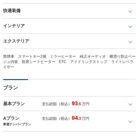
快適装備
インテリア
エクステリア
禁煙車 スマートキー2個 ミラーヒーター 純正オーディオ 横滑り防止ベー
ジュ内装 前席シートヒーター ETC アイドリングストップ ライトレベラ
イザー
プラン
93
基本プラン
支払総額（税込）
.5
万円
94
Aプラン
支払総額（税込）
.3
万円
希望ナンバープラン