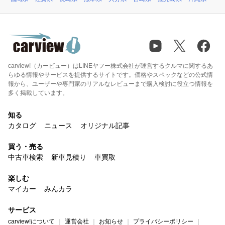
carview!（カービュー）はLINEヤフー株式会社が運営するクルマに関するあ
らゆる情報やサービスを提供するサイトです。価格やスペックなどの公式情
報から、ユーザーや専門家のリアルなレビューまで購入検討に役立つ情報を
多く掲載しています。
知る
カタログ
ニュース
オリジナル記事
買う・売る
中古車検索
新車見積り
車買取
楽しむ
マイカー
みんカラ
サービス
carview!について
運営会社
お知らせ
プライバシーポリシー