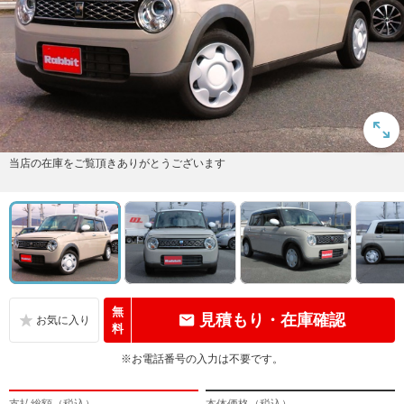
当店の在庫をご覧頂きありがとうございます
無
見積もり・在庫確認
料
※お電話番号の入力は不要です。
支払総額（税込）
本体価格（税込）