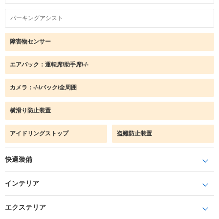
パーキングアシスト
障害物センサー
エアバック：運転席/助手席/-/-
カメラ：-/-/バック/全周囲
横滑り防止装置
アイドリングストップ
盗難防止装置
快適装備
インテリア
エクステリア