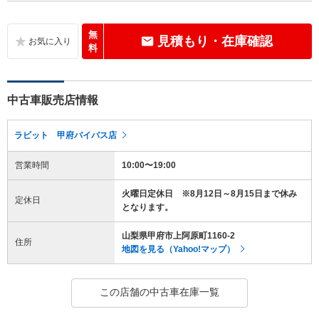
無
見積もり・在庫確認
料
中古車販売店情報
ラビット 甲府バイパス店
営業時間
10:00〜19:00
火曜日定休日 ※8月12日～8月15日まで休み
定休日
となります。
山梨県甲府市上阿原町1160-2
住所
地図を見る（Yahoo!マップ）
この店舗の中古車在庫一覧