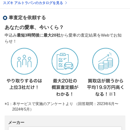
スズキ アルトラパンのカタログを見る
車査定を依頼する
あなたの愛車、今いくら？
申込み
最短3時間後
に
最大20社
から愛車の査定結果をWebでお知
らせ！
※1：本サービスで実施のアンケートより （回答期間：2023年6月〜
2024年5月）
メーカー