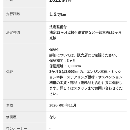
(R3)
年
1.2
走行距離
万km
法定整備付
法定整備
法定12ヶ月点検付※貨物など一部車両は6ヶ月
点検
保証付
詳細については、販売店にご確認ください。
保証期間：3ヶ月
保証距離：3,000km
保証
3か月又は3,000kmの、エンジン本体・ミッシ
ョン本体・ステアリング機構・サスペンション
機構の工賃・部品（消耗品も含む）共に保証し
ます。詳しくはスタッフまでお問い合わせくだ
さい。
車検
2026(R8) 年11月
修復歴
なし
ワンオーナー
-