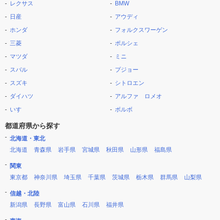
レクサス
BMW
日産
アウディ
ホンダ
フォルクスワーゲン
三菱
ポルシェ
マツダ
ミニ
スバル
プジョー
スズキ
シトロエン
ダイハツ
アルファ ロメオ
いすゞ
ボルボ
都道府県から探す
北海道・東北
北海道
青森県
岩手県
宮城県
秋田県
山形県
福島県
関東
東京都
神奈川県
埼玉県
千葉県
茨城県
栃木県
群馬県
山梨県
信越・北陸
新潟県
長野県
富山県
石川県
福井県