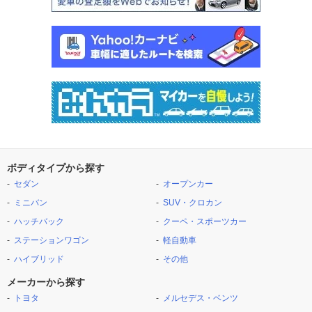
ボディタイプから探す
セダン
オープンカー
ミニバン
SUV・クロカン
ハッチバック
クーペ・スポーツカー
ステーションワゴン
軽自動車
ハイブリッド
その他
メーカーから探す
トヨタ
メルセデス・ベンツ