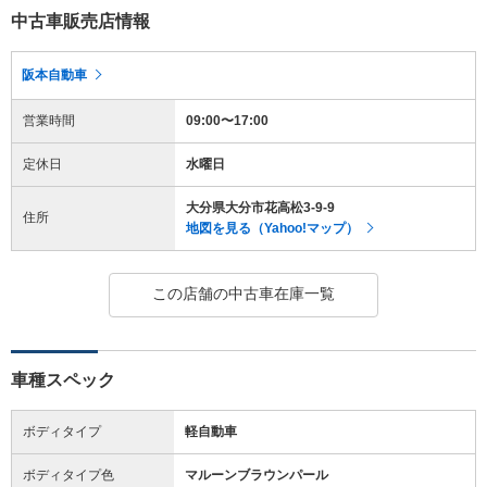
中古車販売店情報
阪本自動車
営業時間
09:00〜17:00
定休日
水曜日
大分県大分市花高松3-9-9
住所
地図を見る（Yahoo!マップ）
この店舗の中古車在庫一覧
車種スペック
ボディタイプ
軽自動車
ボディタイプ色
マルーンブラウンパール