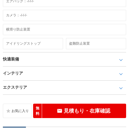
エアバック：-/-/-/-
カメラ：-/-/-/-
横滑り防止装置
アイドリングストップ
盗難防止装置
快適装備
インテリア
エクステリア
無
見積もり・在庫確認
料