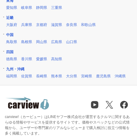
東海
愛知県
岐阜県
静岡県
三重県
近畿
大阪府
兵庫県
京都府
滋賀県
奈良県
和歌山県
中国
鳥取県
島根県
岡山県
広島県
山口県
四国
徳島県
香川県
愛媛県
高知県
九州・沖縄
福岡県
佐賀県
長崎県
熊本県
大分県
宮崎県
鹿児島県
沖縄県
carview!（カービュー）はLINEヤフー株式会社が運営するクルマに関するあ
らゆる情報やサービスを提供するサイトです。価格やスペックなどの公式情
報から、ユーザーや専門家のリアルなレビューまで購入検討に役立つ情報を
多く掲載しています。