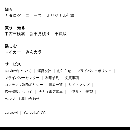
知る
カタログ
ニュース
オリジナル記事
買う・売る
中古車検索
新車見積り
車買取
楽しむ
マイカー
みんカラ
サービス
carview!について
運営会社
お知らせ
プライバシーポリシー
プライバシーセンター
利用規約
免責事項
コンテンツ制作ポリシー
著者一覧
サイトマップ
広告掲載について
法人加盟店募集
ご意見・ご要望
ヘルプ・お問い合わせ
carview!
Yahoo! JAPAN