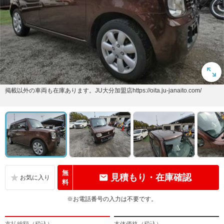
掲載以外の車両も在庫あります。JU大分加盟店https://oita.ju-janaito.com/
無
見積もり・在庫確認
料
※お電話番号の入力は不要です。
支払総額（税込）
本体価格（税込）