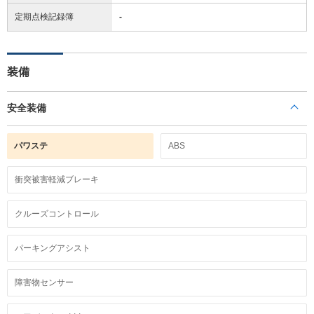
定期点検記録簿
-
装備
安全装備
パワステ
ABS
衝突被害軽減ブレーキ
クルーズコントロール
パーキングアシスト
障害物センサー