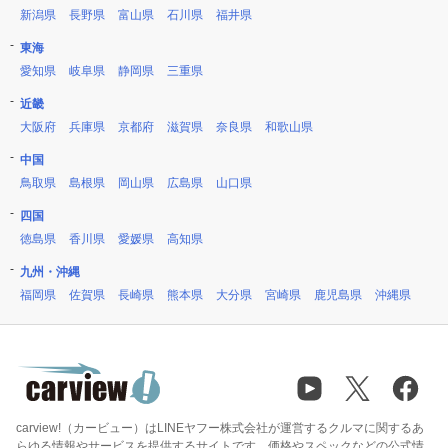
新潟県
長野県
富山県
石川県
福井県
東海
愛知県
岐阜県
静岡県
三重県
近畿
大阪府
兵庫県
京都府
滋賀県
奈良県
和歌山県
中国
鳥取県
島根県
岡山県
広島県
山口県
四国
徳島県
香川県
愛媛県
高知県
九州・沖縄
福岡県
佐賀県
長崎県
熊本県
大分県
宮崎県
鹿児島県
沖縄県
carview!（カービュー）はLINEヤフー株式会社が運営するクルマに関するあ
らゆる情報やサービスを提供するサイトです。価格やスペックなどの公式情