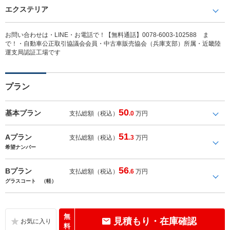
エクステリア
お問い合わせは・LINE・お電話で！【無料通話】0078-6003-102588 ま
で！・自動車公正取引協議会会員・中古車販売協会（兵庫支部）所属・近畿陸
運支局認証工場です
プラン
50
基本プラン
支払総額（税込）
.0
万円
51
Aプラン
支払総額（税込）
.3
万円
希望ナンバー
56
Bプラン
支払総額（税込）
.6
万円
グラスコート （軽）
無
見積もり・在庫確認
料