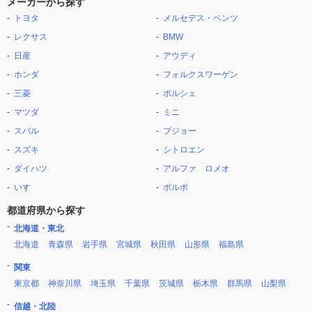
メーカーから探す
トヨタ
メルセデス・ベンツ
レクサス
BMW
日産
アウディ
ホンダ
フォルクスワーゲン
三菱
ポルシェ
マツダ
ミニ
スバル
プジョー
スズキ
シトロエン
ダイハツ
アルファ ロメオ
いすゞ
ボルボ
都道府県から探す
北海道・東北
北海道
青森県
岩手県
宮城県
秋田県
山形県
福島県
関東
東京都
神奈川県
埼玉県
千葉県
茨城県
栃木県
群馬県
山梨県
信越・北陸