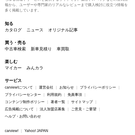
報から、ユーザーや専門家のリアルなレビューまで購入検討に役立つ情報を
多く掲載しています。
知る
カタログ
ニュース
オリジナル記事
買う・売る
中古車検索
新車見積り
車買取
楽しむ
マイカー
みんカラ
サービス
carview!について
運営会社
お知らせ
プライバシーポリシー
プライバシーセンター
利用規約
免責事項
コンテンツ制作ポリシー
著者一覧
サイトマップ
広告掲載について
法人加盟店募集
ご意見・ご要望
ヘルプ・お問い合わせ
carview!
Yahoo! JAPAN