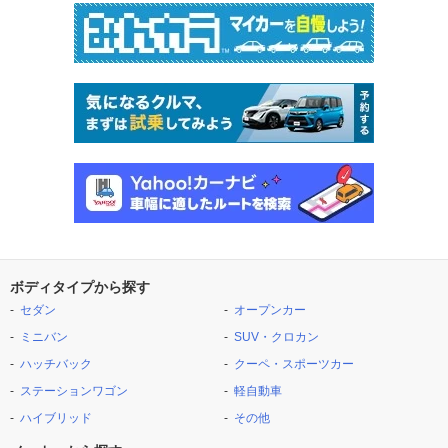
ボディタイプから探す
セダン
オープンカー
ミニバン
SUV・クロカン
ハッチバック
クーペ・スポーツカー
ステーションワゴン
軽自動車
ハイブリッド
その他