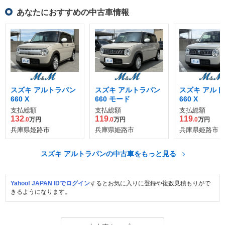
あなたにおすすめの中古車情報
スズキ アルトラパン
スズキ アルトラパン
スズキ アルト
660 X
660 モード
660 X
支払総額
支払総額
支払総額
132
119
119
.0
万円
.0
万円
.0
万円
兵庫県姫路市
兵庫県姫路市
兵庫県姫路市
スズキ アルトラパンの中古車をもっと見る
Yahoo! JAPAN IDでログイン
するとお気に入りに登録や複数見積もりがで
きるようになります。