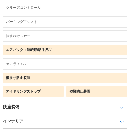
クルーズコントロール
パーキングアシスト
障害物センサー
エアバック：運転席/助手席/-/-
カメラ：-/-/-/-
横滑り防止装置
アイドリングストップ
盗難防止装置
快適装備
インテリア