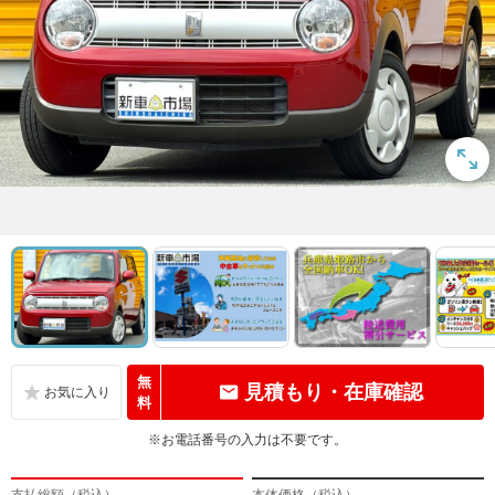
無
見積もり・在庫確認
料
※お電話番号の入力は不要です。
支払総額（税込）
本体価格（税込）