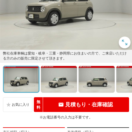
弊社在庫車輌は愛知・岐阜・三重・静岡県にお住まいの方で、ご来店いただけ
る方のみの販売に限定させて頂きます。
無
見積もり・在庫確認
料
※お電話番号の入力は不要です。
支払総額（税込）
本体価格（税込）