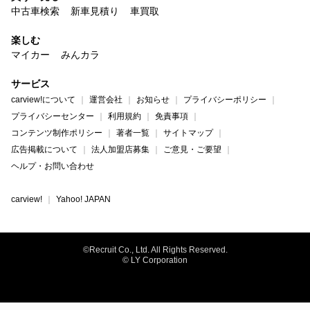
中古車検索
新車見積り
車買取
楽しむ
マイカー
みんカラ
サービス
carview!について
運営会社
お知らせ
プライバシーポリシー
プライバシーセンター
利用規約
免責事項
コンテンツ制作ポリシー
著者一覧
サイトマップ
広告掲載について
法人加盟店募集
ご意見・ご要望
ヘルプ・お問い合わせ
carview!
Yahoo! JAPAN
©Recruit Co., Ltd. All Rights Reserved.
© LY Corporation