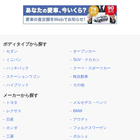
ボディタイプから探す
セダン
オープンカー
ミニバン
SUV・クロカン
ハッチバック
クーペ・スポーツカー
ステーションワゴン
軽自動車
ハイブリッド
その他
メーカーから探す
トヨタ
メルセデス・ベンツ
レクサス
BMW
日産
アウディ
ホンダ
フォルクスワーゲン
三菱
ポルシェ