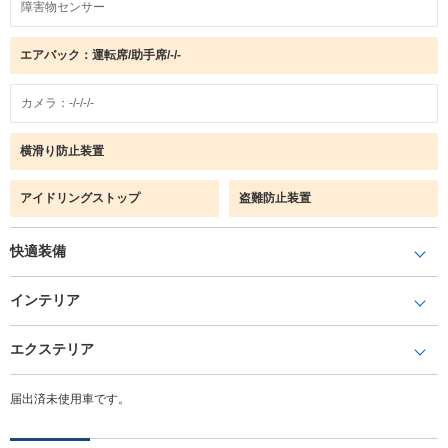
障害物センサー
エアバック：運転席/助手席/-/-
カメラ：-/-/-/-
横滑り防止装置
アイドリングストップ
盗難防止装置
快適装備
インテリア
エクステリア
届出済未使用車です。