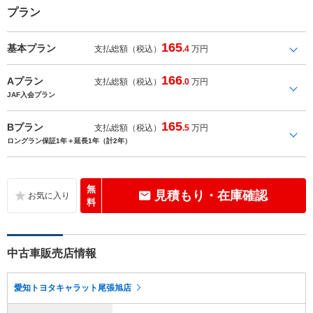
プラン
165
基本プラン
支払総額（税込）
.4
万円
166
Aプラン
支払総額（税込）
.0
万円
JAF入会プラン
165
Bプラン
支払総額（税込）
.5
万円
ロングラン保証1年＋延長1年（計2年）
無
見積もり・在庫確認
料
中古車販売店情報
愛知トヨタキャラット尾張旭店