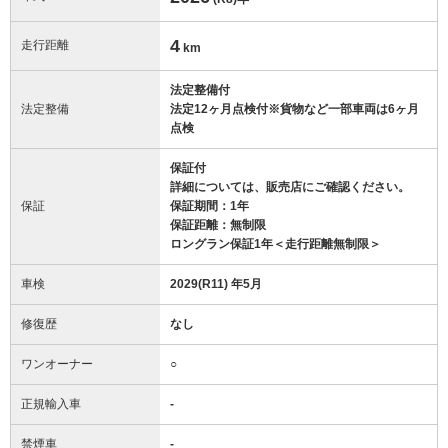
4
走行距離
km
法定整備付
法定整備
法定12ヶ月点検付※貨物など一部車両は6ヶ月
点検
保証付
詳細については、販売店にご確認ください。
保証
保証期間：1年
保証距離：無制限
ロングラン保証1年＜走行距離無制限＞
車検
2029(R11) 年5月
修復歴
なし
ワンオーナー
○
正規輸入車
-
禁煙車
-