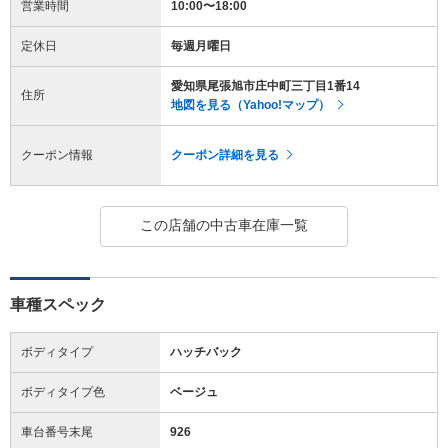
営業時間
10:00〜18:00
定休日
毎週月曜日
愛知県尾張旭市庄中町三丁目1番14
住所
地図を見る（Yahoo!マップ）
クーポン情報
クーポン詳細を見る
この店舗の中古車在庫一覧
車種スペック
ボディタイプ
ハッチバック
ボディタイプ色
ベージュ
車台番号末尾
926