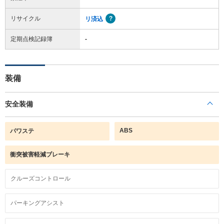
リサイクル
リ済込
定期点検記録簿
-
装備
安全装備
ABS
パワステ
衝突被害軽減ブレーキ
クルーズコントロール
パーキングアシスト