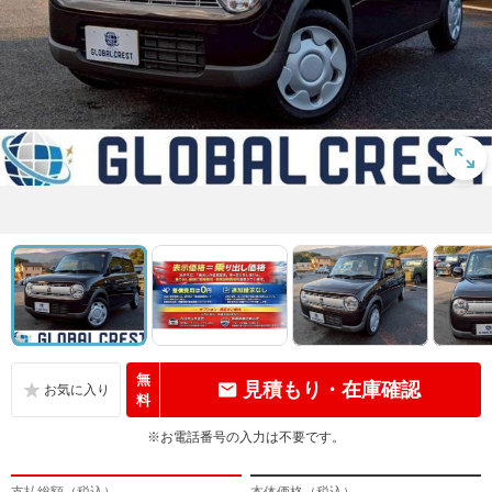
無
見積もり・在庫確認
料
※お電話番号の入力は不要です。
支払総額（税込）
本体価格（税込）