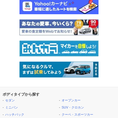
ボディタイプから探す
セダン
オープンカー
ミニバン
SUV・クロカン
ハッチバック
クーペ・スポーツカー