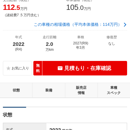
112
105
.5
.0
万円
万円
（諸経費7 .5 万円含む）
この車種の相場価格（平均本体価格：114万円）
年式
走行距離
車検
修復歴
2022
2.0
2027(R9)
なし
年3月
(R4)
万km
無
見積もり・在庫確認
料
販売店
車種
状態
装備
情報
スペック
状態
2022
年式