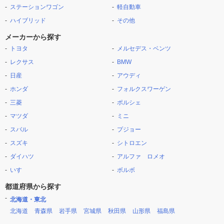
ステーションワゴン
軽自動車
ハイブリッド
その他
メーカーから探す
トヨタ
メルセデス・ベンツ
レクサス
BMW
日産
アウディ
ホンダ
フォルクスワーゲン
三菱
ポルシェ
マツダ
ミニ
スバル
プジョー
スズキ
シトロエン
ダイハツ
アルファ ロメオ
いすゞ
ボルボ
都道府県から探す
北海道・東北
北海道
青森県
岩手県
宮城県
秋田県
山形県
福島県