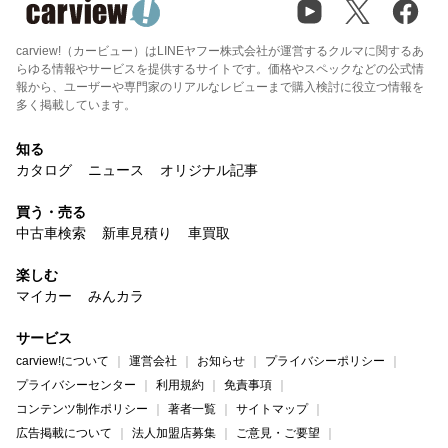
carview!（カービュー）はLINEヤフー株式会社が運営するクルマに関するあ
らゆる情報やサービスを提供するサイトです。価格やスペックなどの公式情
報から、ユーザーや専門家のリアルなレビューまで購入検討に役立つ情報を
多く掲載しています。
知る
カタログ
ニュース
オリジナル記事
買う・売る
中古車検索
新車見積り
車買取
楽しむ
マイカー
みんカラ
サービス
carview!について
運営会社
お知らせ
プライバシーポリシー
プライバシーセンター
利用規約
免責事項
コンテンツ制作ポリシー
著者一覧
サイトマップ
広告掲載について
法人加盟店募集
ご意見・ご要望