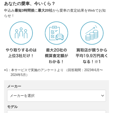
あなたの愛車、今いくら？
申込み
最短3時間後
に
最大20社
から愛車の査定結果をWebでお知
らせ！
※1：本サービスで実施のアンケートより （回答期間：2023年6月〜
2024年5月）
メーカー
モデル