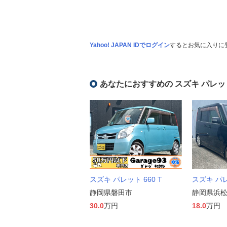
Yahoo! JAPAN IDでログイン
するとお気に入りに
あなたにおすすめの スズキ パレッ
スズキ パレット 660 T
スズキ パレ
静岡県磐田市
静岡県浜
30.0
万円
18.0
万円