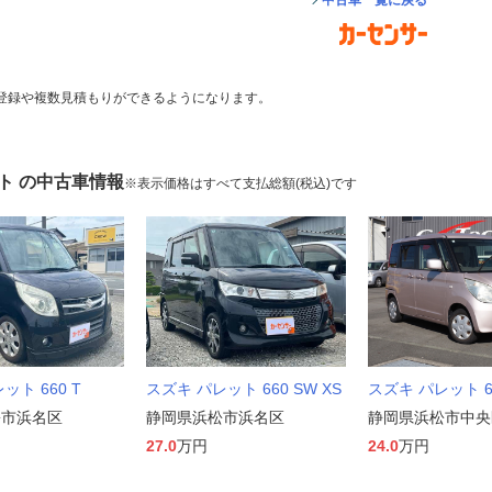
中古車一覧に戻る
登録や複数見積もりができるようになります。
ト の中古車情報
※表示価格はすべて支払総額(税込)です
ット 660 T
スズキ パレット 660 SW XS
スズキ パレット 66
松市浜名区
静岡県浜松市浜名区
静岡県浜松市中央
27.0
万円
24.0
万円