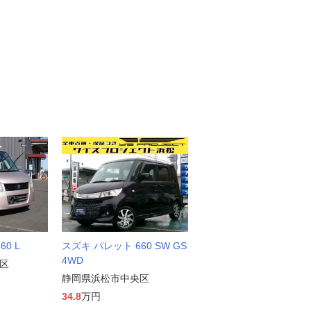
0 L
スズキ パレット 660 SW GS
4WD
区
静岡県浜松市中央区
34.8
万円