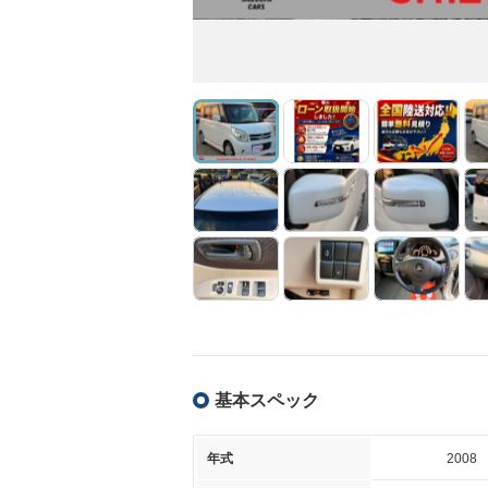
基本スペック
年式
2008