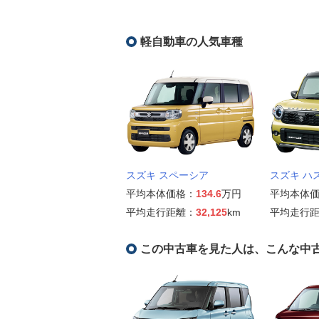
軽自動車の人気車種
スズキ スペーシア
スズキ ハ
平均本体価格：
134.6
万円
平均本体
平均走行距離：
32,125
km
平均走行
この中古車を見た人は、こんな中