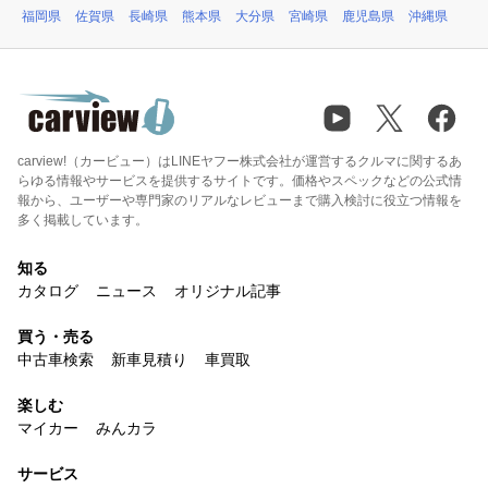
福岡県
佐賀県
長崎県
熊本県
大分県
宮崎県
鹿児島県
沖縄県
carview!（カービュー）はLINEヤフー株式会社が運営するクルマに関するあ
らゆる情報やサービスを提供するサイトです。価格やスペックなどの公式情
報から、ユーザーや専門家のリアルなレビューまで購入検討に役立つ情報を
多く掲載しています。
知る
カタログ
ニュース
オリジナル記事
買う・売る
中古車検索
新車見積り
車買取
楽しむ
マイカー
みんカラ
サービス