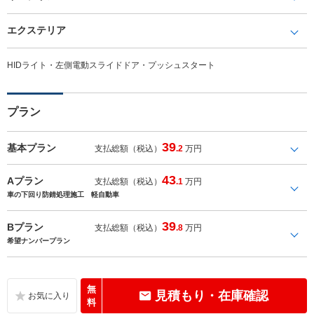
エクステリア
HIDライト・左側電動スライドドア・プッシュスタート
プラン
39
基本プラン
支払総額（税込）
.2
万円
43
Aプラン
支払総額（税込）
.1
万円
車の下回り防錆処理施工 軽自動車
39
Bプラン
支払総額（税込）
.8
万円
希望ナンバープラン
無
見積もり・在庫確認
料