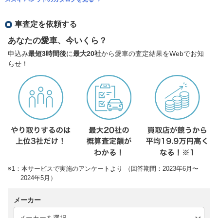
車査定を依頼する
あなたの愛車、今いくら？
申込み
最短3時間後
に
最大20社
から愛車の査定結果をWebでお知
らせ！
※1：本サービスで実施のアンケートより （回答期間：2023年6月〜
2024年5月）
メーカー