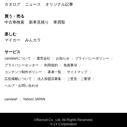
カタログ
ニュース
オリジナル記事
買う・売る
中古車検索
新車見積り
車買取
楽しむ
マイカー
みんカラ
サービス
carview!について
運営会社
お知らせ
プライバシーポリシー
プライバシーセンター
利用規約
免責事項
コンテンツ制作ポリシー
著者一覧
サイトマップ
広告掲載について
法人加盟店募集
ご意見・ご要望
ヘルプ・お問い合わせ
carview!
Yahoo! JAPAN
©Recruit Co., Ltd. All Rights Reserved.
© LY Corporation