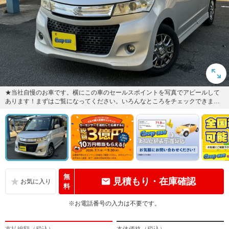
★当社自慢のお車です。横にこの車のセールスポイントを写真でアピールして
あります！まずはご覧になってください。いろんなところをチェックできます
よ★フリーダイヤルはこちら00...
無
見積もり・在庫確認
料
※お電話番号の入力は不要です。
支払総額（税込）
本体価格（税込）