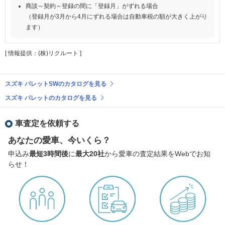
商談～契約～登録の間に「登録月」がずれる場合
（登録月が3月から4月にずれる場合は自動車税の額が大きく上がり
ます）
[ 情報提供：(株)リクルート ]
スズキ パレットSWのカタログを見る
スズキ パレットのカタログを見る
車査定を依頼する
あなたの愛車、今いくら？
申込み
最短3時間後
に
最大20社
から愛車の査定結果をWebでお知
らせ！