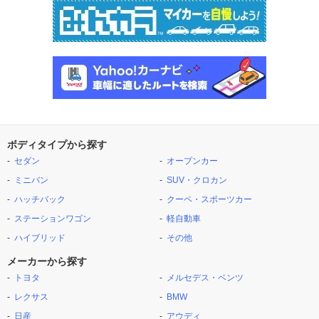
ボディタイプから探す
セダン
オープンカー
ミニバン
SUV・クロカン
ハッチバック
クーペ・スポーツカー
ステーションワゴン
軽自動車
ハイブリッド
その他
メーカーから探す
トヨタ
メルセデス・ベンツ
レクサス
BMW
日産
アウディ