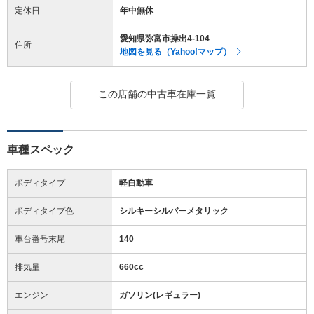
定休日
年中無休
愛知県弥富市操出4-104
住所
地図を見る（Yahoo!マップ）
この店舗の中古車在庫一覧
車種スペック
ボディタイプ
軽自動車
ボディタイプ色
シルキーシルバーメタリック
車台番号末尾
140
排気量
660cc
エンジン
ガソリン(レギュラー)