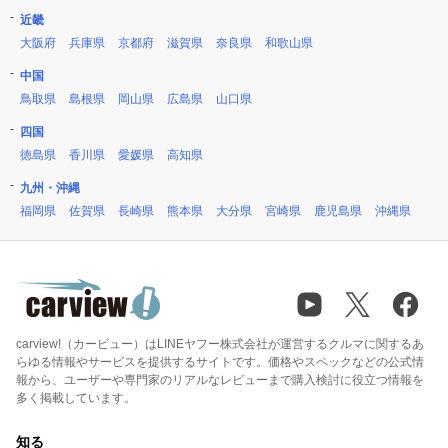
近畿
大阪府
兵庫県
京都府
滋賀県
奈良県
和歌山県
中国
鳥取県
島根県
岡山県
広島県
山口県
四国
徳島県
香川県
愛媛県
高知県
九州・沖縄
福岡県
佐賀県
長崎県
熊本県
大分県
宮崎県
鹿児島県
沖縄県
carview!（カービュー）はLINEヤフー株式会社が運営するクルマに関するあ
らゆる情報やサービスを提供するサイトです。価格やスペックなどの公式情
報から、ユーザーや専門家のリアルなレビューまで購入検討に役立つ情報を
多く掲載しています。
知る