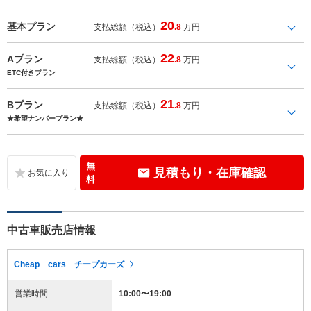
20
基本プラン
支払総額（税込）
.8
万円
22
Aプラン
支払総額（税込）
.8
万円
ETC付きプラン
21
Bプラン
支払総額（税込）
.8
万円
★希望ナンバープラン★
無
見積もり・在庫確認
料
中古車販売店情報
Cheap cars チープカーズ
営業時間
10:00〜19:00