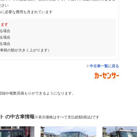
ださい
めに必要な費用も含まれています
ります
る場合
る場合
る場合
動車税の額が大きく上がります）
中古車一覧に戻る
登録や複数見積もりができるようになります。
ト の中古車情報
※表示価格はすべて支払総額(税込)です