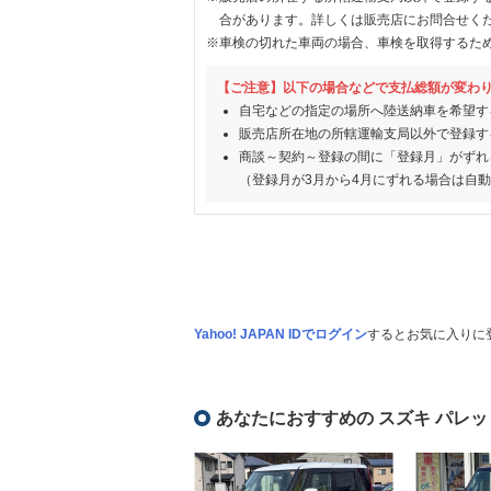
合があります。詳しくは販売店にお問合せく
※車検の切れた車両の場合、車検を取得するた
【ご注意】以下の場合などで支払総額が変わ
自宅などの指定の場所へ陸送納車を希望す
販売店所在地の所轄運輸支局以外で登録す
商談～契約～登録の間に「登録月」がずれ
（登録月が3月から4月にずれる場合は自
Yahoo! JAPAN IDでログイン
するとお気に入りに
あなたにおすすめの スズキ パレッ