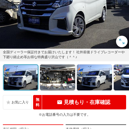
全国ディーラー保証付きでお届けいたします！ 社外前後ドライブレコーダーや
下廻り錆止め等お得な特典盛り沢山です（＾＾♪
無
見積もり・在庫確認
料
※お電話番号の入力は不要です。
支払総額（税込）
本体価格（税込）