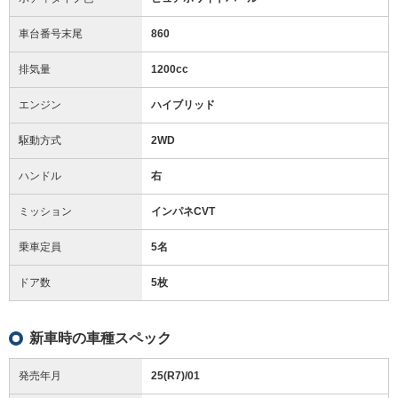
車台番号末尾
860
排気量
1200cc
エンジン
ハイブリッド
駆動方式
2WD
ハンドル
右
ミッション
インパネCVT
乗車定員
5名
ドア数
5枚
新車時の車種スペック
発売年月
25(R7)/01