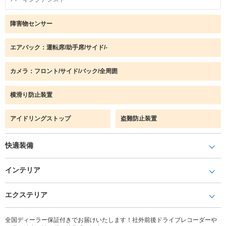
障害物センサー
エアバック：運転席/助手席/サイド/-
カメラ：フロント/サイド/バック/全周囲
横滑り防止装置
アイドリングストップ
盗難防止装置
快適装備
インテリア
エクステリア
全国ディーラー保証付きでお届けいたします！社外前後ドライブレコーダーや