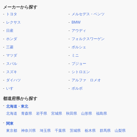
メーカーから探す
トヨタ
メルセデス・ベンツ
レクサス
BMW
日産
アウディ
ホンダ
フォルクスワーゲン
三菱
ポルシェ
マツダ
ミニ
スバル
プジョー
スズキ
シトロエン
ダイハツ
アルファ ロメオ
いすゞ
ボルボ
都道府県から探す
北海道・東北
北海道
青森県
岩手県
宮城県
秋田県
山形県
福島県
関東
東京都
神奈川県
埼玉県
千葉県
茨城県
栃木県
群馬県
山梨県