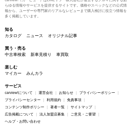
carview!（カービュー）はLINEヤフー株式会社が運営するクルマに関するあ
らゆる情報やサービスを提供するサイトです。価格やスペックなどの公式情
報から、ユーザーや専門家のリアルなレビューまで購入検討に役立つ情報を
多く掲載しています。
知る
カタログ
ニュース
オリジナル記事
買う・売る
中古車検索
新車見積り
車買取
楽しむ
マイカー
みんカラ
サービス
carview!について
運営会社
お知らせ
プライバシーポリシー
プライバシーセンター
利用規約
免責事項
コンテンツ制作ポリシー
著者一覧
サイトマップ
広告掲載について
法人加盟店募集
ご意見・ご要望
ヘルプ・お問い合わせ