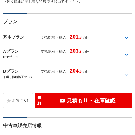
下廻り錆止め等お得な特典盛り沢山です（＾＾♪
プラン
201
基本プラン
支払総額（税込）
.8
万円
203
Aプラン
支払総額（税込）
.8
万円
ETCプラン
204
Bプラン
支払総額（税込）
.8
万円
下廻り防錆施工プラン
無
見積もり・在庫確認
料
中古車販売店情報