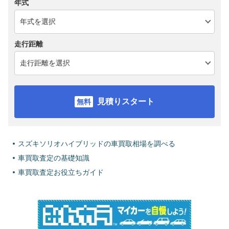
年式
走行距離
見積りスタート
スズキソリオハイブリッドの車買取相場を調べる
車買取査定の基礎知識
車買取査定お役立ちガイド