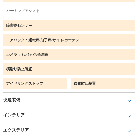
パーキングアシスト
障害物センサー
エアバック：運転席/助手席/サイド/カーテン
カメラ：-/-/バック/全周囲
横滑り防止装置
アイドリングストップ
盗難防止装置
快適装備
インテリア
エクステリア