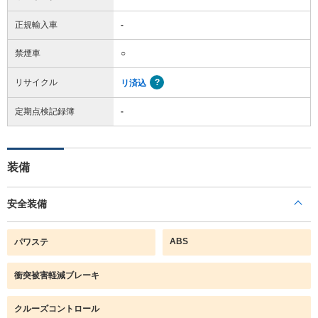
正規輸入車
-
禁煙車
○
リサイクル
リ済込
定期点検記録簿
-
装備
安全装備
ABS
パワステ
衝突被害軽減ブレーキ
クルーズコントロール