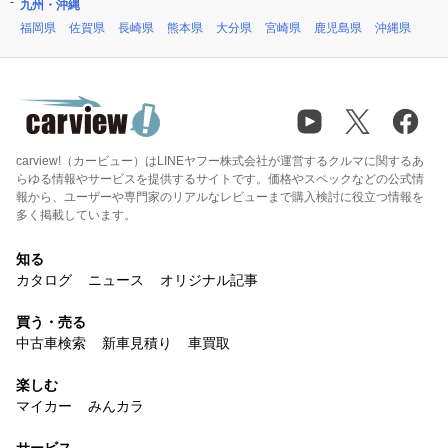
九州・沖縄
福岡県
佐賀県
長崎県
熊本県
大分県
宮崎県
鹿児島県
沖縄県
carview!（カービュー）はLINEヤフー株式会社が運営するクルマに関するあ
らゆる情報やサービスを提供するサイトです。価格やスペックなどの公式情
報から、ユーザーや専門家のリアルなレビューまで購入検討に役立つ情報を
多く掲載しています。
知る
カタログ
ニュース
オリジナル記事
買う・売る
中古車検索
新車見積り
車買取
楽しむ
マイカー
みんカラ