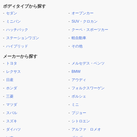
ボディタイプから探す
セダン
オープンカー
ミニバン
SUV・クロカン
ハッチバック
クーペ・スポーツカー
ステーションワゴン
軽自動車
ハイブリッド
その他
メーカーから探す
トヨタ
メルセデス・ベンツ
レクサス
BMW
日産
アウディ
ホンダ
フォルクスワーゲン
三菱
ポルシェ
マツダ
ミニ
スバル
プジョー
スズキ
シトロエン
ダイハツ
アルファ ロメオ