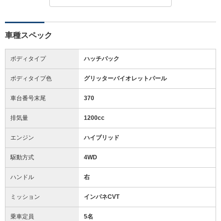
車種スペック
ボディタイプ
ハッチバック
ボディタイプ色
グリッターバイオレットパール
車台番号末尾
370
排気量
1200cc
エンジン
ハイブリッド
駆動方式
4WD
ハンドル
右
ミッション
インパネCVT
乗車定員
5名