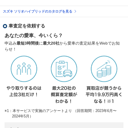
スズキ ソリオハイブリッドのカタログを見る
車査定を依頼する
あなたの愛車、今いくら？
申込み
最短3時間後
に
最大20社
から愛車の査定結果をWebでお知
らせ！
※1：本サービスで実施のアンケートより （回答期間：2023年6月〜
2024年5月）