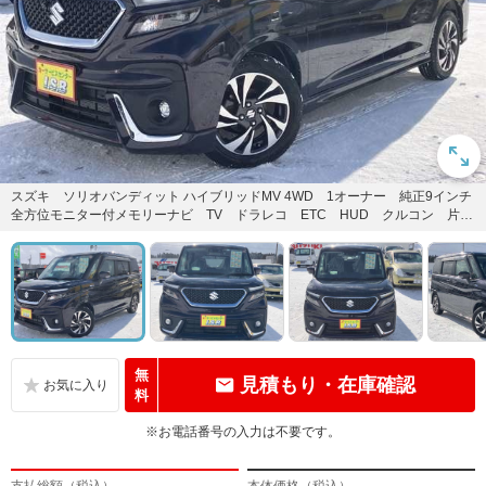
スズキ ソリオバンディット ハイブリッドMV 4WD 1オーナー 純正9インチ
全方位モニター付メモリーナビ TV ドラレコ ETC HUD クルコン 片側
パワースライドド...
無
見積もり・在庫確認
料
※お電話番号の入力は不要です。
支払総額（税込）
本体価格（税込）