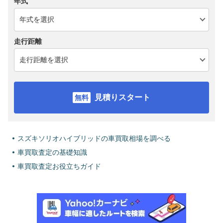
年式
走行距離
見積りスタート
スズキソリオハイブリッドの車買取相場を調べる
車買取査定の基礎知識
車買取査定お役立ちガイド