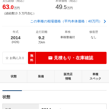
支払総額（税込）
本体価格（税込）
63
49
.0
.5
万円
万円
（諸経費13 .5 万円含む）
この車種の相場価格（平均本体価格：40万円）
年式
走行距離
車検
修復歴
2014
9.2
車検整備付
なし
(H26)
万km
無
見積もり・在庫確認
料
販売店
車種
状態
装備
情報
スペック
状態