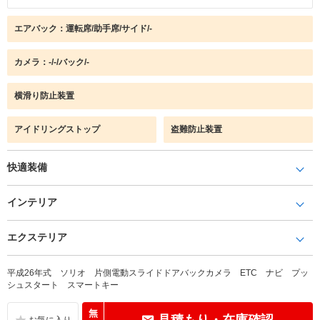
エアバック：運転席/助手席/サイド/-
カメラ：-/-/バック/-
横滑り防止装置
アイドリングストップ
盗難防止装置
快適装備
インテリア
エクステリア
平成26年式 ソリオ 片側電動スライドドアバックカメラ ETC ナビ プッ
シュスタート スマートキー
無
見積もり・在庫確認