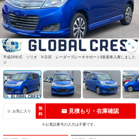
平成26年式 ソリオ X-DJE レーダーブレーキサポートII装着車入庫しました
☆
無
見積もり・在庫確認
料
※お電話番号の入力は不要です。