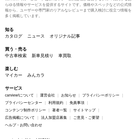
らゆる情報やサービスを提供するサイトです。価格やスペックなどの公式情
報から、ユーザーや専門家のリアルなレビューまで購入検討に役立つ情報を
多く掲載しています。
知る
カタログ
ニュース
オリジナル記事
買う・売る
中古車検索
新車見積り
車買取
楽しむ
マイカー
みんカラ
サービス
carview!について
運営会社
お知らせ
プライバシーポリシー
プライバシーセンター
利用規約
免責事項
コンテンツ制作ポリシー
著者一覧
サイトマップ
広告掲載について
法人加盟店募集
ご意見・ご要望
ヘルプ・お問い合わせ