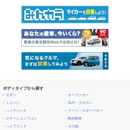
ボディタイプから探す
セダン
オープンカー
ミニバン
SUV・クロカン
ハッチバック
クーペ・スポーツカー
ステーションワゴン
軽自動車
ハイブリッド
その他