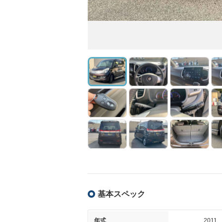
基本スペック
年式
2011