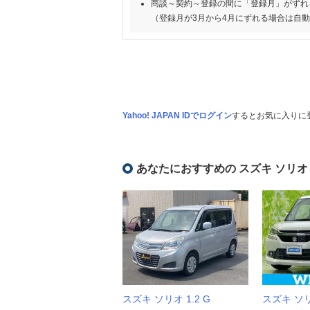
商談～契約～登録の間に「登録月」がずれ
（登録月が3月から4月にずれる場合は自
Yahoo! JAPAN IDでログイン
するとお気に入りに
あなたにおすすめの スズキ ソリオ
スズキ ソリオ 1.2 G
スズキ ソリ