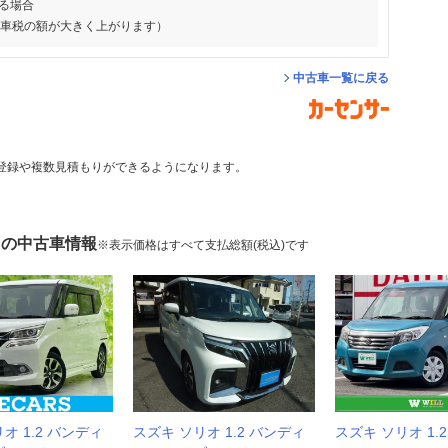
る場合
動車税の額が大きく上がります）
中古車一覧に戻る
登録や複数見積もりができるようになります。
 の中古車情報
※表示価格はすべて支払総額(税込)です
オ 1.2 バンディ
スズキ ソリオ 1.2 バンディ
スズキ ソリオ 1.2