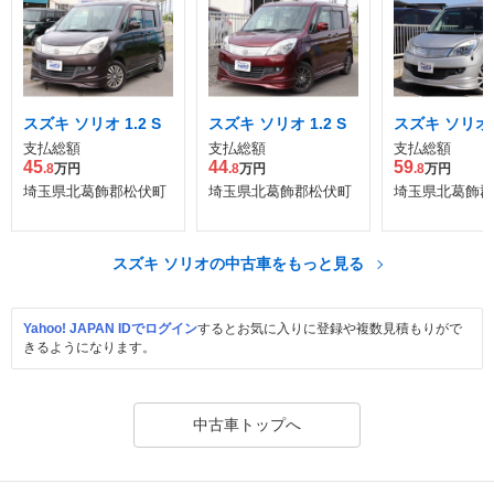
スズキ ソリオ 1.2 S
スズキ ソリオ 1.2 S
スズキ ソリオ 1
支払総額
支払総額
支払総額
45
44
59
.8
万円
.8
万円
.8
万円
埼玉県北葛飾郡松伏町
埼玉県北葛飾郡松伏町
埼玉県北葛飾郡
スズキ ソリオの中古車をもっと見る
Yahoo! JAPAN IDでログイン
するとお気に入りに登録や複数見積もりがで
きるようになります。
中古車トップへ