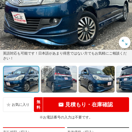
英語対応も可能です！日本語があまり得意ではない方でもお気軽にご相談くだ
さい！
無
見積もり・在庫確認
料
※お電話番号の入力は不要です。
支払総額（税込）
本体価格（税込）