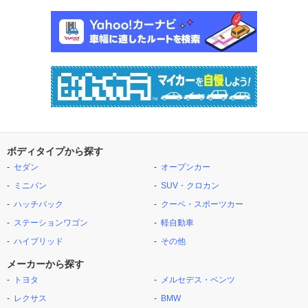
ボディタイプから探す
セダン
オープンカー
ミニバン
SUV・クロカン
ハッチバック
クーペ・スポーツカー
ステーションワゴン
軽自動車
ハイブリッド
その他
メーカーから探す
トヨタ
メルセデス・ベンツ
レクサス
BMW