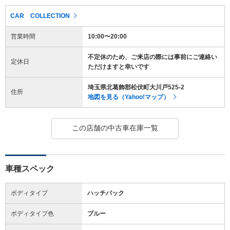
CAR COLLECTION
営業時間
10:00〜20:00
不定休のため、ご来店の際には事前にご連絡い
定休日
ただけますと幸いです
埼玉県北葛飾郡松伏町大川戸525-2
住所
地図を見る（Yahoo!マップ）
この店舗の中古車在庫一覧
車種スペック
ボディタイプ
ハッチバック
ボディタイプ色
ブルー