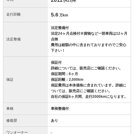
(H23)
年
5.6
走行距離
万km
法定整備付
法定24ヶ月点検付※貨物など一部車両は12ヶ月
法定整備
点検
費用は総額の中に含まれておりますのでご安心
下さい！
保証付
詳細については、販売店にご確認ください。
保証期間：6ヶ月
保証
保証距離：2,000km
保証費用は本体価格に含まれています。詳細に
ついては、販売店にご確認ください。
自社の保証6ヶ月間、走行2000kmになります。
車検
車検整備付
修復歴
あり
ワンオーナー
-