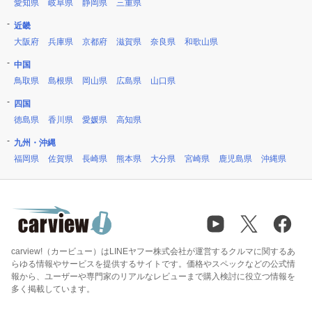
愛知県
岐阜県
静岡県
三重県
近畿
大阪府
兵庫県
京都府
滋賀県
奈良県
和歌山県
中国
鳥取県
島根県
岡山県
広島県
山口県
四国
徳島県
香川県
愛媛県
高知県
九州・沖縄
福岡県
佐賀県
長崎県
熊本県
大分県
宮崎県
鹿児島県
沖縄県
carview!（カービュー）はLINEヤフー株式会社が運営するクルマに関するあ
らゆる情報やサービスを提供するサイトです。価格やスペックなどの公式情
報から、ユーザーや専門家のリアルなレビューまで購入検討に役立つ情報を
多く掲載しています。