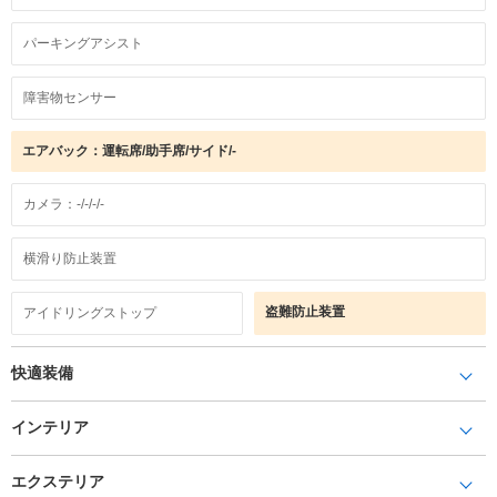
パーキングアシスト
障害物センサー
エアバック：運転席/助手席/サイド/-
カメラ：-/-/-/-
横滑り防止装置
盗難防止装置
アイドリングストップ
快適装備
インテリア
エクステリア