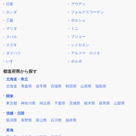
日産
アウディ
ホンダ
フォルクスワーゲン
三菱
ポルシェ
マツダ
ミニ
スバル
プジョー
スズキ
シトロエン
ダイハツ
アルファ ロメオ
いすゞ
ボルボ
都道府県から探す
北海道・東北
北海道
青森県
岩手県
宮城県
秋田県
山形県
福島県
関東
東京都
神奈川県
埼玉県
千葉県
茨城県
栃木県
群馬県
山梨県
信越・北陸
新潟県
長野県
富山県
石川県
福井県
東海