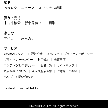
知る
カタログ
ニュース
オリジナル記事
買う・売る
中古車検索
新車見積り
車買取
楽しむ
マイカー
みんカラ
サービス
carview!について
運営会社
お知らせ
プライバシーポリシー
プライバシーセンター
利用規約
免責事項
コンテンツ制作ポリシー
著者一覧
サイトマップ
広告掲載について
法人加盟店募集
ご意見・ご要望
ヘルプ・お問い合わせ
carview!
Yahoo! JAPAN
©Recruit Co., Ltd. All Rights Reserved.