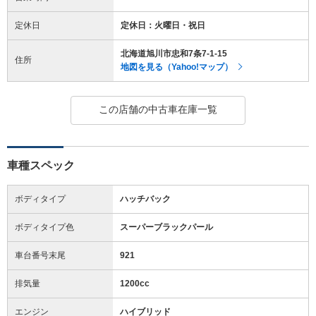
定休日
定休日：火曜日・祝日
北海道旭川市忠和7条7-1-15
住所
地図を見る（Yahoo!マップ）
この店舗の中古車在庫一覧
車種スペック
ボディタイプ
ハッチバック
ボディタイプ色
スーパーブラックパール
車台番号末尾
921
排気量
1200cc
エンジン
ハイブリッド