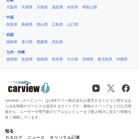
近畿
大阪府
兵庫県
京都府
滋賀県
奈良県
和歌山県
中国
鳥取県
島根県
岡山県
広島県
山口県
四国
徳島県
香川県
愛媛県
高知県
九州・沖縄
福岡県
佐賀県
長崎県
熊本県
大分県
宮崎県
鹿児島県
沖縄県
carview!（カービュー）はLINEヤフー株式会社が運営するクルマに関するあ
らゆる情報やサービスを提供するサイトです。価格やスペックなどの公式情
報から、ユーザーや専門家のリアルなレビューまで購入検討に役立つ情報を
多く掲載しています。
知る
カタログ
ニュース
オリジナル記事