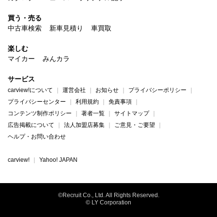
買う・売る
中古車検索
新車見積り
車買取
楽しむ
マイカー
みんカラ
サービス
carview!について
運営会社
お知らせ
プライバシーポリシー
プライバシーセンター
利用規約
免責事項
コンテンツ制作ポリシー
著者一覧
サイトマップ
広告掲載について
法人加盟店募集
ご意見・ご要望
ヘルプ・お問い合わせ
carview!
Yahoo! JAPAN
©Recruit Co., Ltd. All Rights Reserved.
© LY Corporation