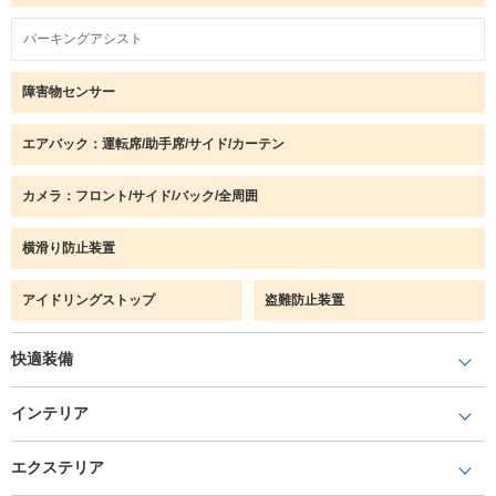
パーキングアシスト
障害物センサー
エアバック：運転席/助手席/サイド/カーテン
カメラ：フロント/サイド/バック/全周囲
横滑り防止装置
アイドリングストップ
盗難防止装置
快適装備
インテリア
エクステリア