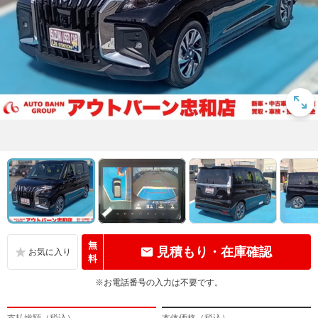
無
見積もり・在庫確認
料
※お電話番号の入力は不要です。
支払総額（税込）
本体価格（税込）