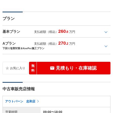
プラン
260
基本プラン
支払総額（税込）
.6
万円
270
Aプラン
支払総額（税込）
.2
万円
下回り塩害対策＆KeePer施工プラン
無
見積もり・在庫確認
料
中古車販売店情報
アウトバーン 忠和店
営業時間
09:00〜18:00