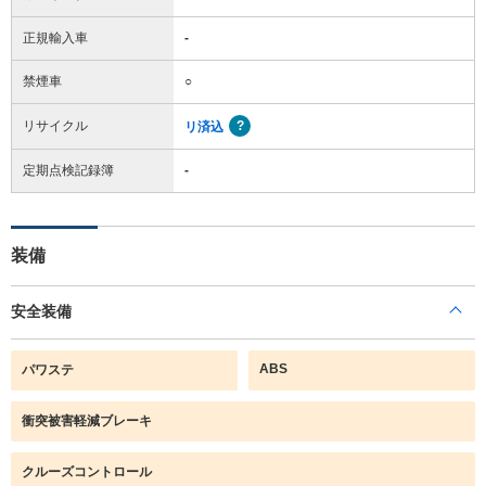
正規輸入車
-
禁煙車
○
リサイクル
リ済込
定期点検記録簿
-
装備
安全装備
ABS
パワステ
衝突被害軽減ブレーキ
クルーズコントロール