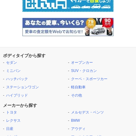
ボディタイプから探す
セダン
オープンカー
ミニバン
SUV・クロカン
ハッチバック
クーペ・スポーツカー
ステーションワゴン
軽自動車
ハイブリッド
その他
メーカーから探す
トヨタ
メルセデス・ベンツ
レクサス
BMW
日産
アウディ