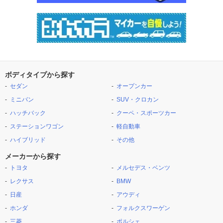
ボディタイプから探す
セダン
オープンカー
ミニバン
SUV・クロカン
ハッチバック
クーペ・スポーツカー
ステーションワゴン
軽自動車
ハイブリッド
その他
メーカーから探す
トヨタ
メルセデス・ベンツ
レクサス
BMW
日産
アウディ
ホンダ
フォルクスワーゲン
三菱
ポルシェ