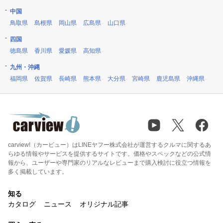
中国
鳥取県
島根県
岡山県
広島県
山口県
四国
徳島県
香川県
愛媛県
高知県
九州・沖縄
福岡県
佐賀県
長崎県
熊本県
大分県
宮崎県
鹿児島県
沖縄県
carview!（カービュー）はLINEヤフー株式会社が運営するクルマに関するあ
らゆる情報やサービスを提供するサイトです。価格やスペックなどの公式情
報から、ユーザーや専門家のリアルなレビューまで購入検討に役立つ情報を
多く掲載しています。
知る
カタログ
ニュース
オリジナル記事