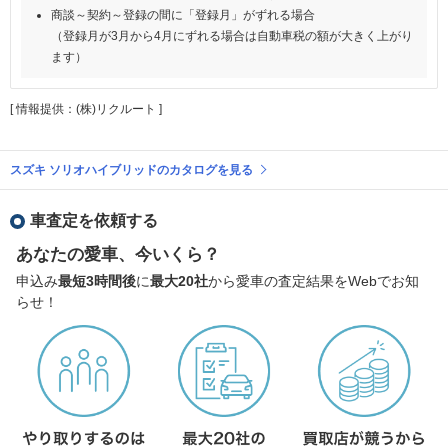
商談～契約～登録の間に「登録月」がずれる場合
（登録月が3月から4月にずれる場合は自動車税の額が大きく上がり
ます）
[ 情報提供：(株)リクルート ]
スズキ ソリオハイブリッドのカタログを見る
車査定を依頼する
あなたの愛車、今いくら？
申込み
最短3時間後
に
最大20社
から愛車の査定結果をWebでお知
らせ！