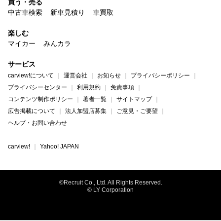
買う・売る
中古車検索
新車見積り
車買取
楽しむ
マイカー
みんカラ
サービス
carview!について
運営会社
お知らせ
プライバシーポリシー
プライバシーセンター
利用規約
免責事項
コンテンツ制作ポリシー
著者一覧
サイトマップ
広告掲載について
法人加盟店募集
ご意見・ご要望
ヘルプ・お問い合わせ
carview!
Yahoo! JAPAN
©Recruit Co., Ltd. All Rights Reserved.
© LY Corporation