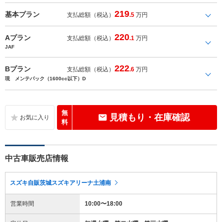
219
基本プラン
支払総額（税込）
.5
万円
220
Aプラン
支払総額（税込）
.1
万円
JAF
222
Bプラン
支払総額（税込）
.6
万円
現 メンテパック（1600cc以下）D
無
見積もり・在庫確認
料
中古車販売店情報
スズキ自販茨城スズキアリーナ土浦南
営業時間
10:00〜18:00