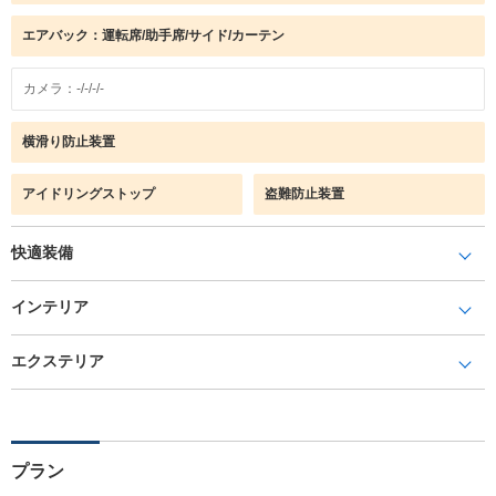
エアバック：運転席/助手席/サイド/カーテン
カメラ：-/-/-/-
横滑り防止装置
アイドリングストップ
盗難防止装置
快適装備
インテリア
エクステリア
プラン