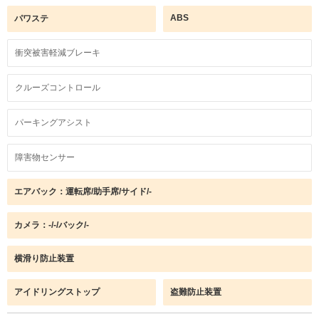
ABS
パワステ
衝突被害軽減ブレーキ
クルーズコントロール
パーキングアシスト
障害物センサー
エアバック：運転席/助手席/サイド/-
カメラ：-/-/バック/-
横滑り防止装置
アイドリングストップ
盗難防止装置