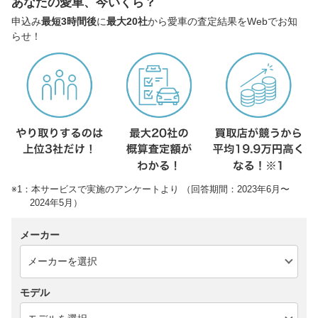
あなたの愛車、今いくら？
申込み
最短3時間後
に
最大20社
から愛車の査定結果をWebでお知
らせ！
※1：本サービスで実施のアンケートより （回答期間：2023年6月〜
2024年5月）
メーカー
モデル