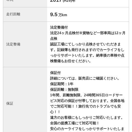
(H29)
年
9.5
走行距離
万km
法定整備付
法定24ヶ月点検付※貨物など一部車両は12ヶ月
点検
法定整備
認証工場にてしっかり点検させていただきま
す。記録簿も発行されますのでカーライフをし
っかりサポートいたします。納車後の車検や点
検整備もお任せください。
保証付
詳細については、販売店にご確認ください。
保証期間：1年
保証距離：無制限
1年間、距離無制限、24時間365日ロードサー
ビス対応の保証が付帯しております。全国各地
保証
でご対応可能！！旅行先でのトラブルでも安
心！！
遠方のお客様にもしっかりご対応いたします。
全国の提携工場にて対応可能！
安心のカーライフをしっかりサポートいたしま