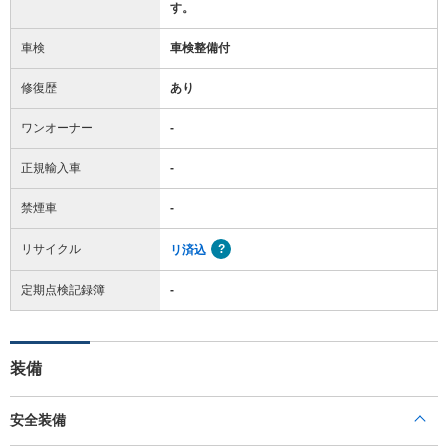
す。
車検
車検整備付
修復歴
あり
ワンオーナー
-
正規輸入車
-
禁煙車
-
リサイクル
リ済込
定期点検記録簿
-
装備
安全装備