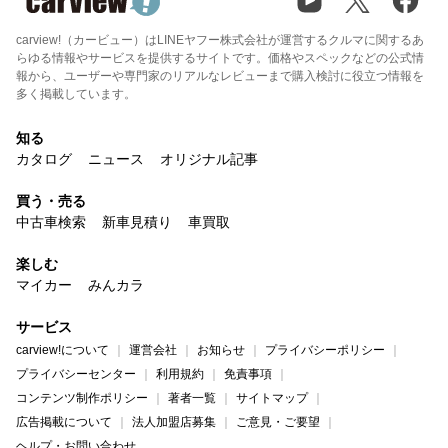
carview!（カービュー）はLINEヤフー株式会社が運営するクルマに関するあ
らゆる情報やサービスを提供するサイトです。価格やスペックなどの公式情
報から、ユーザーや専門家のリアルなレビューまで購入検討に役立つ情報を
多く掲載しています。
知る
カタログ
ニュース
オリジナル記事
買う・売る
中古車検索
新車見積り
車買取
楽しむ
マイカー
みんカラ
サービス
carview!について
運営会社
お知らせ
プライバシーポリシー
プライバシーセンター
利用規約
免責事項
コンテンツ制作ポリシー
著者一覧
サイトマップ
広告掲載について
法人加盟店募集
ご意見・ご要望
ヘルプ・お問い合わせ