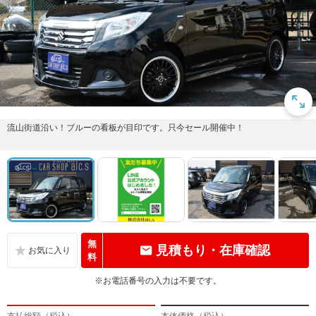
流山街道沿い！ブルーの看板が目印です。只今セール開催中！
無
見積もり・在庫確認
料
※お電話番号の入力は不要です。
支払総額（税込）
本体価格（税込）