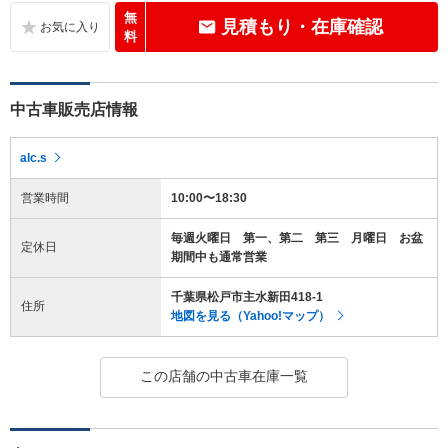
無
見積もり・在庫確認
料
中古車販売店情報
alc.s
営業時間
10:00〜18:30
毎週火曜日 第一、第二 第三 月曜日 お盆
定休日
期間中も通常営業
千葉県松戸市主水新田418-1
住所
地図を見る（Yahoo!マップ）
この店舗の中古車在庫一覧