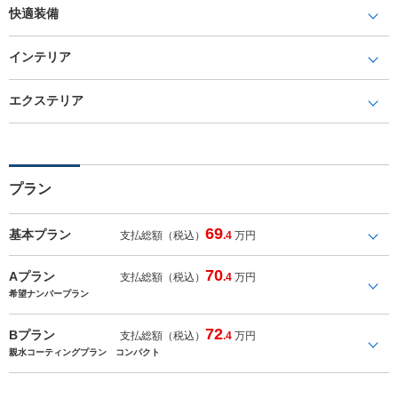
快適装備
インテリア
エクステリア
プラン
69
基本プラン
支払総額（税込）
.4
万円
70
Aプラン
支払総額（税込）
.4
万円
希望ナンバープラン
72
Bプラン
支払総額（税込）
.4
万円
親水コーティングプラン コンパクト