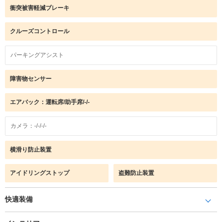
衝突被害軽減ブレーキ
クルーズコントロール
パーキングアシスト
障害物センサー
エアバック：運転席/助手席/-/-
カメラ：-/-/-/-
横滑り防止装置
アイドリングストップ
盗難防止装置
快適装備