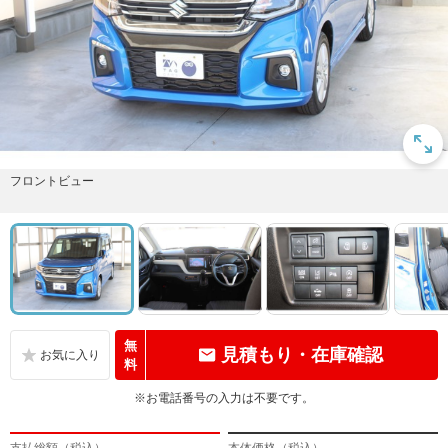
フロントビュー
無
見積もり・在庫確認
料
※お電話番号の入力は不要です。
支払総額（税込）
本体価格（税込）