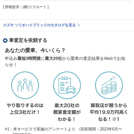
[ 情報提供：(株)リクルート ]
スズキ ソリオハイブリッドのカタログを見る
車査定を依頼する
あなたの愛車、今いくら？
申込み
最短3時間後
に
最大20社
から愛車の査定結果をWebでお知
らせ！
※1：本サービスで実施のアンケートより （回答期間：2023年6月〜