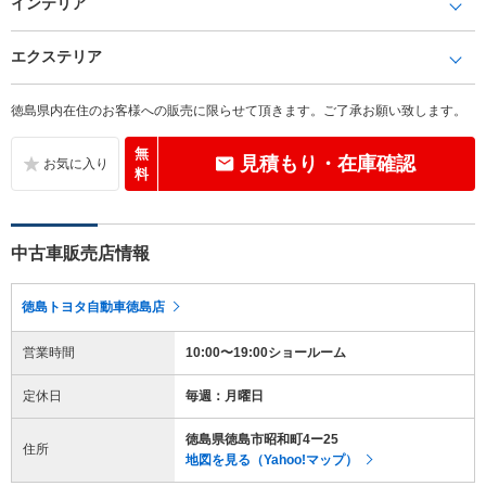
インテリア
エクステリア
徳島県内在住のお客様への販売に限らせて頂きます。ご了承お願い致します。
無
見積もり・在庫確認
料
中古車販売店情報
徳島トヨタ自動車徳島店
営業時間
10:00〜19:00ショールーム
定休日
毎週：月曜日
徳島県徳島市昭和町4ー25
住所
地図を見る（Yahoo!マップ）