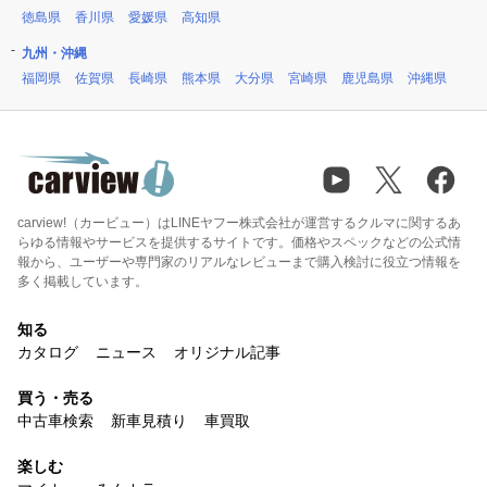
徳島県
香川県
愛媛県
高知県
九州・沖縄
福岡県
佐賀県
長崎県
熊本県
大分県
宮崎県
鹿児島県
沖縄県
carview!（カービュー）はLINEヤフー株式会社が運営するクルマに関するあ
らゆる情報やサービスを提供するサイトです。価格やスペックなどの公式情
報から、ユーザーや専門家のリアルなレビューまで購入検討に役立つ情報を
多く掲載しています。
知る
カタログ
ニュース
オリジナル記事
買う・売る
中古車検索
新車見積り
車買取
楽しむ