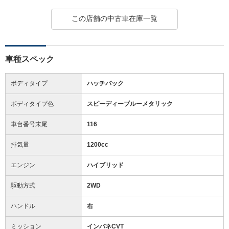
この店舗の中古車在庫一覧
車種スペック
ボディタイプ
ハッチバック
ボディタイプ色
スピーディーブルーメタリック
車台番号末尾
116
排気量
1200cc
エンジン
ハイブリッド
駆動方式
2WD
ハンドル
右
ミッション
インパネCVT