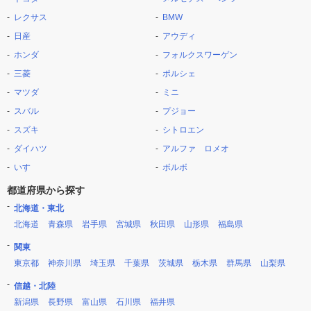
レクサス
BMW
日産
アウディ
ホンダ
フォルクスワーゲン
三菱
ポルシェ
マツダ
ミニ
スバル
プジョー
スズキ
シトロエン
ダイハツ
アルファ ロメオ
いすゞ
ボルボ
都道府県から探す
北海道・東北
北海道
青森県
岩手県
宮城県
秋田県
山形県
福島県
関東
東京都
神奈川県
埼玉県
千葉県
茨城県
栃木県
群馬県
山梨県
信越・北陸
新潟県
長野県
富山県
石川県
福井県