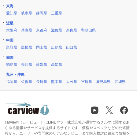
東海
愛知県
岐阜県
静岡県
三重県
近畿
大阪府
兵庫県
京都府
滋賀県
奈良県
和歌山県
中国
鳥取県
島根県
岡山県
広島県
山口県
四国
徳島県
香川県
愛媛県
高知県
九州・沖縄
福岡県
佐賀県
長崎県
熊本県
大分県
宮崎県
鹿児島県
沖縄県
carview!（カービュー）はLINEヤフー株式会社が運営するクルマに関するあ
らゆる情報やサービスを提供するサイトです。価格やスペックなどの公式情
報から、ユーザーや専門家のリアルなレビューまで購入検討に役立つ情報を