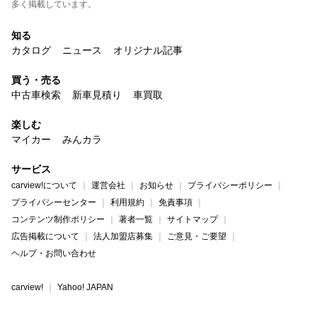
多く掲載しています。
知る
カタログ
ニュース
オリジナル記事
買う・売る
中古車検索
新車見積り
車買取
楽しむ
マイカー
みんカラ
サービス
carview!について
運営会社
お知らせ
プライバシーポリシー
プライバシーセンター
利用規約
免責事項
コンテンツ制作ポリシー
著者一覧
サイトマップ
広告掲載について
法人加盟店募集
ご意見・ご要望
ヘルプ・お問い合わせ
carview!
Yahoo! JAPAN