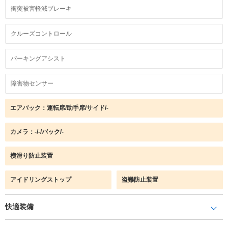
衝突被害軽減ブレーキ
クルーズコントロール
パーキングアシスト
障害物センサー
エアバック：運転席/助手席/サイド/-
カメラ：-/-/バック/-
横滑り防止装置
アイドリングストップ
盗難防止装置
快適装備