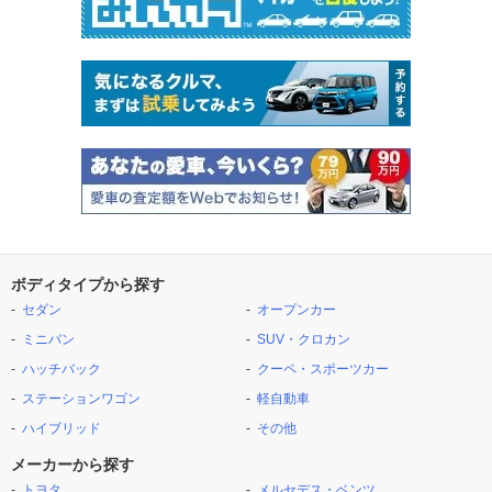
ボディタイプから探す
セダン
オープンカー
ミニバン
SUV・クロカン
ハッチバック
クーペ・スポーツカー
ステーションワゴン
軽自動車
ハイブリッド
その他
メーカーから探す
トヨタ
メルセデス・ベンツ