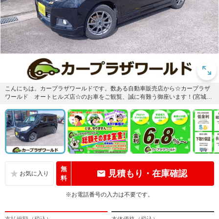
こんにちは。カープラザワールドです。数ある自動車販売店から☆カープラザ
ワールド オートヒルズ店☆のお車をご観覧、誠に有難う御座います！(宮城県
黒川郡富谷市大清水2丁目1-...
無
見積もり・在庫確認
料
※お電話番号の入力は不要です。
支払総額（税込）
本体価格（税込）