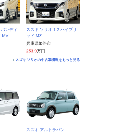
2 バンディ
スズキ ソリオ 1.2 ハイブリ
 MV
ッド MZ
兵庫県姫路市
253.9
万円
スズキ ソリオの中古車情報をもっと見る
スズキ アルトラパン