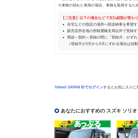
※車検の切れた車両の場合、車検を取得するた
【ご注意】以下の場合などで支払総額が変わ
自宅などの指定の場所へ陸送納車を希望す
販売店所在地の所轄運輸支局以外で登録す
商談～契約～登録の間に「登録月」がずれ
（登録月が3月から4月にずれる場合は自
Yahoo! JAPAN IDでログイン
するとお気に入りに
あなたにおすすめの スズキ ソリオ