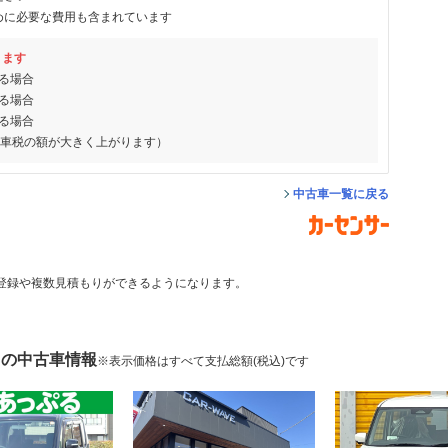
めに必要な費用も含まれています
ります
る場合
る場合
る場合
動車税の額が大きく上がります）
中古車一覧に戻る
登録や複数見積もりができるようになります。
 の中古車情報
※表示価格はすべて支払総額(税込)です