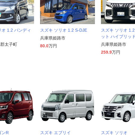
オ 1.2 バンディ
スズキ ソリオ 1.2 S-DJE
スズキ ソリオ 1.
ット ハイブリッド
兵庫県姫路市
保郡太子町
兵庫県姫路市
80.0
万円
259.9
万円
ゴンR
スズキ エブリイ
スズキ ソリオ