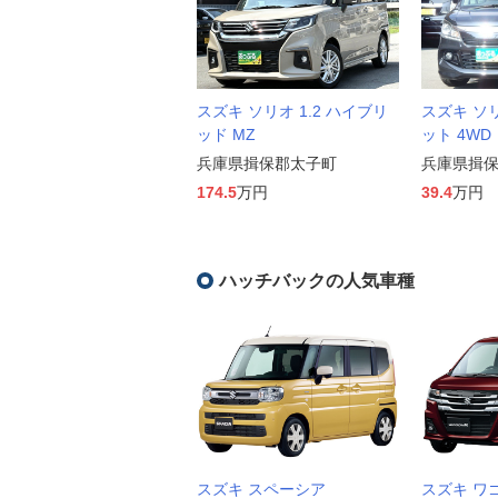
スズキ ソリオ 1.2 ハイブリ
スズキ ソリ
ッド MZ
ット 4WD
兵庫県揖保郡太子町
兵庫県揖
174.5
万円
39.4
万円
ハッチバックの人気車種
スズキ スペーシア
スズキ ワ