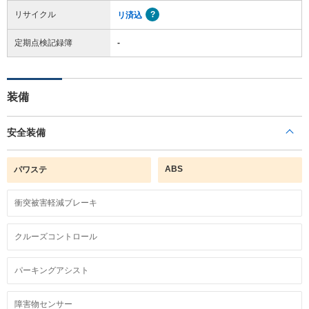
リサイクル
リ済込
定期点検記録簿
-
装備
安全装備
ABS
パワステ
衝突被害軽減ブレーキ
クルーズコントロール
パーキングアシスト
障害物センサー