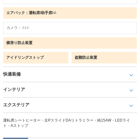
エアバック：運転席/助手席/-/-
カメラ：-/-/-/-
横滑り防止装置
アイドリングストップ
盗難防止装置
快適装備
インテリア
エクステリア
運転席シートヒーター・左PスライドDAリトラミラー・純15AW・LEDライ
ト・Aストップ