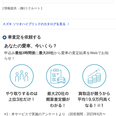
[ 情報提供：(株)リクルート ]
スズキ ソリオハイブリッドのカタログを見る
車査定を依頼する
あなたの愛車、今いくら？
申込み
最短3時間後
に
最大20社
から愛車の査定結果をWebでお知
らせ！
※1：本サービスで実施のアンケートより （回答期間：2023年6月〜