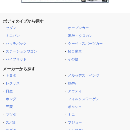
ボディタイプから探す
セダン
オープンカー
ミニバン
SUV・クロカン
ハッチバック
クーペ・スポーツカー
ステーションワゴン
軽自動車
ハイブリッド
その他
メーカーから探す
トヨタ
メルセデス・ベンツ
レクサス
BMW
日産
アウディ
ホンダ
フォルクスワーゲン
三菱
ポルシェ
マツダ
ミニ
スバル
プジョー