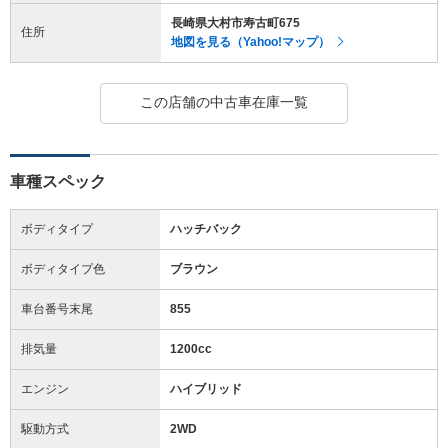
長崎県大村市寿古町675
住所
地図を見る（Yahoo!マップ）
この店舗の中古車在庫一覧
車種スペック
ボディタイプ
ハッチバック
ボディタイプ色
ブラウン
車台番号末尾
855
排気量
1200cc
エンジン
ハイブリッド
駆動方式
2WD