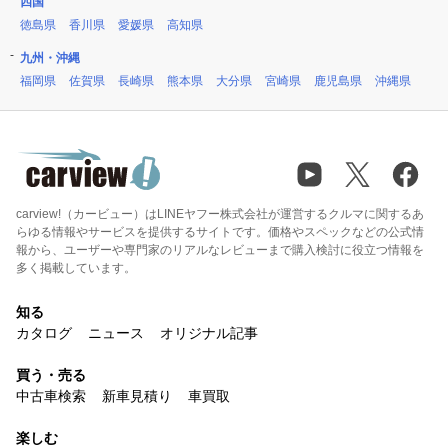
四国
徳島県
香川県
愛媛県
高知県
九州・沖縄
福岡県
佐賀県
長崎県
熊本県
大分県
宮崎県
鹿児島県
沖縄県
carview!（カービュー）はLINEヤフー株式会社が運営するクルマに関するあ
らゆる情報やサービスを提供するサイトです。価格やスペックなどの公式情
報から、ユーザーや専門家のリアルなレビューまで購入検討に役立つ情報を
多く掲載しています。
知る
カタログ
ニュース
オリジナル記事
買う・売る
中古車検索
新車見積り
車買取
楽しむ