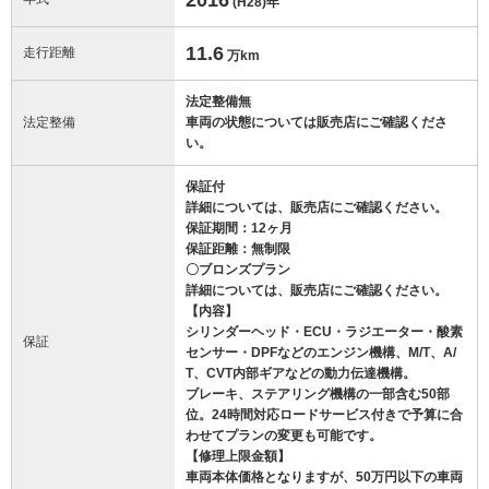
(H28)
年
11.6
走行距離
万km
法定整備無
法定整備
車両の状態については販売店にご確認くださ
い。
保証付
詳細については、販売店にご確認ください。
保証期間：12ヶ月
保証距離：無制限
〇ブロンズプラン
詳細については、販売店にご確認ください。
【内容】
シリンダーヘッド・ECU・ラジエーター・酸素
保証
センサー・DPFなどのエンジン機構、M/T、A/
T、CVT内部ギアなどの動力伝達機構。
ブレーキ、ステアリング機構の一部含む50部
位。24時間対応ロードサービス付きで予算に合
わせてプランの変更も可能です。
【修理上限金額】
車両本体価格となりますが、50万円以下の車両