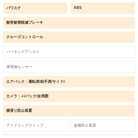
ABS
パワステ
衝突被害軽減ブレーキ
クルーズコントロール
パーキングアシスト
障害物センサー
エアバック：運転席/助手席/サイド/-
カメラ：-/-/バック/全周囲
横滑り防止装置
アイドリングストップ
盗難防止装置