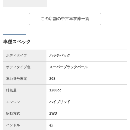
この店舗の中古車在庫一覧
車種スペック
ボディタイプ
ハッチバック
ボディタイプ色
スーパーブラックパール
車台番号末尾
208
排気量
1200cc
エンジン
ハイブリッド
駆動方式
2WD
ハンドル
右