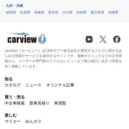
九州・沖縄
福岡県
佐賀県
長崎県
熊本県
大分県
宮崎県
鹿児島県
沖縄県
carview!（カービュー）はLINEヤフー株式会社が運営するクルマに関するあ
らゆる情報やサービスを提供するサイトです。価格やスペックなどの公式情
報から、ユーザーや専門家のリアルなレビューまで購入検討に役立つ情報を
多く掲載しています。
知る
カタログ
ニュース
オリジナル記事
買う・売る
中古車検索
新車見積り
車買取
楽しむ
マイカー
みんカラ