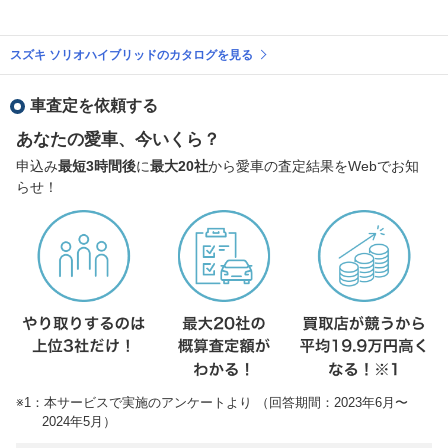
スズキ ソリオハイブリッドのカタログを見る
車査定を依頼する
あなたの愛車、今いくら？
申込み
最短3時間後
に
最大20社
から愛車の査定結果をWebでお知
らせ！
※1：本サービスで実施のアンケートより （回答期間：2023年6月〜
2024年5月）